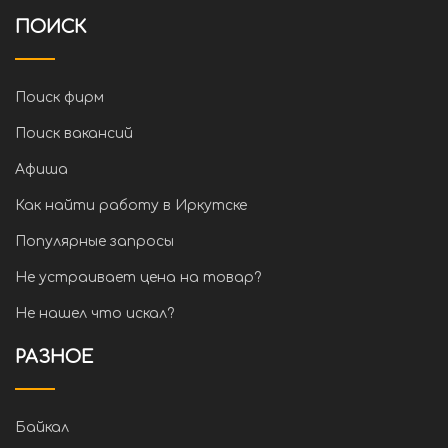
ПОИСК
Поиск фирм
Поиск вакансий
Афиша
Как найти работу в Иркутске
Популярные запросы
Не устраивает цена на товар?
Не нашел что искал?
РАЗНОЕ
Байкал