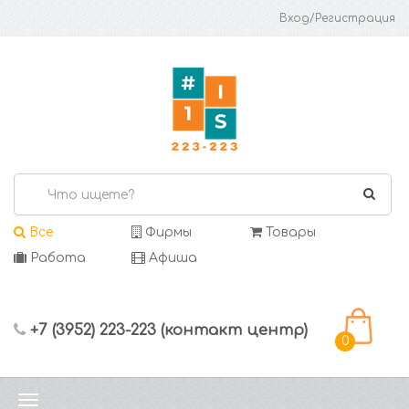
Вход/Регистрация
Все
Фирмы
Товары
Работа
Афиша
+7 (3952) 223-223 (контакт центр)
0