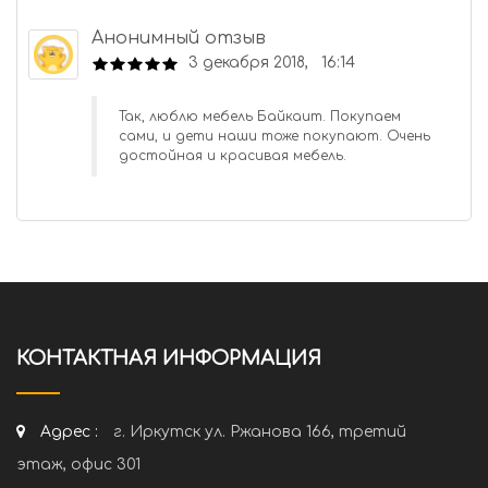
Анонимный отзыв
3 декабря 2018, 16:14
Так, люблю мебель Байкаит. Покупаем
сами, и дети наши тоже покупают. Очень
достойная и красивая мебель.
КОНТАКТНАЯ ИНФОРМАЦИЯ
Адрес :
г. Иркутск ул. Ржанова 166, третий
этаж, офис 301