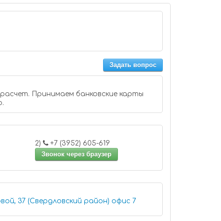
Задать вопрос
 расчет. Принимаем банковские карты
o.
2)
+7 (3952) 605-619
Звонок через браузер
Иркутск, улица Терешковой, 37 (Свердловский район) офис 7