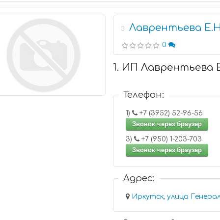
Лаврентьева Е.Н
3
0
1. ИП Лаврентьева Е
Телефон:
1)
+7 (3952) 52-96-56
Звонок через браузер
3)
+7 (950) 1-203-703
Звонок через браузер
Адрес:
Иркутск, улица Генера