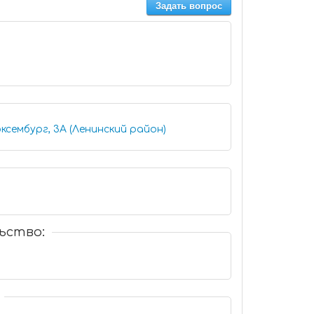
Задать вопрос
ксембург, 3А (Ленинский район)
ьство: