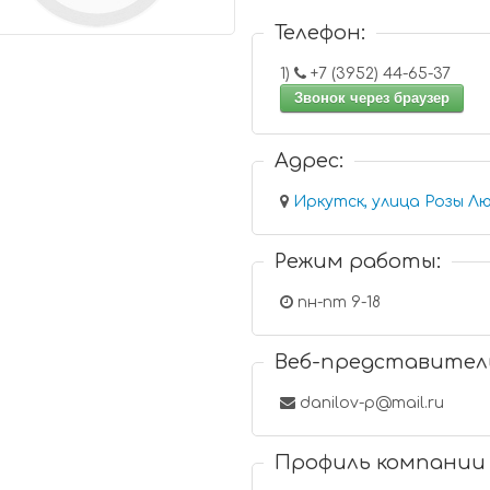
Телефон:
1)
+7 (3952) 44-65-37
Звонок через браузер
Адрес:
Иркутск, улица Розы Лю
Режим работы:
пн-пт 9-18
Веб-представител
danilov-p@mail.ru
Профиль компании