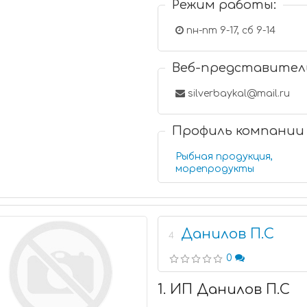
Режим работы:
пн-пт 9-17, сб 9-14
Веб-представител
silverbaykal@mail.ru
Профиль компании
Рыбная продукция,
морепродукты
Данилов П.С
4
0
1. ИП Данилов П.С