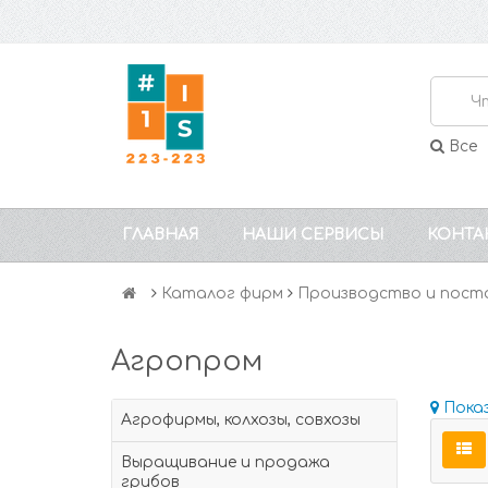
Все
ГЛАВНАЯ
НАШИ СЕРВИСЫ
КОНТА
Каталог фирм
Производство и пост
Агропром
Пока
Агрофирмы, колхозы, совхозы
Выращивание и продажа
грибов