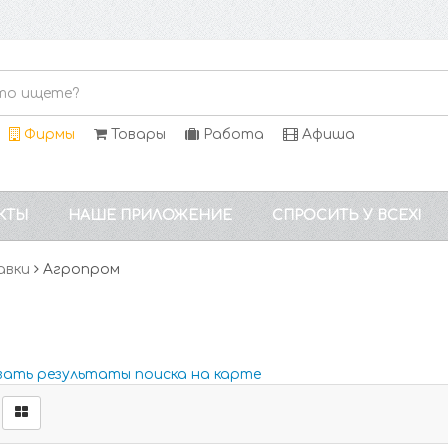
Фирмы
Товары
Работа
Афиша
КТЫ
НАШЕ ПРИЛОЖЕНИЕ
СПРОСИТЬ У ВСЕХ!
авки
Агропром
зать результаты поиска на карте