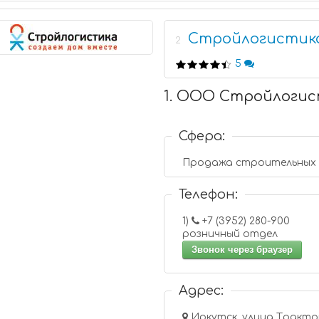
Стройлогистик
2
5
1. ООО Стройлоги
Сфера:
Продажа строительных 
Телефон:
1)
+7 (3952) 280-900
розничный отдел
Звонок через браузер
Адрес:
Иркутск, улица Трактов