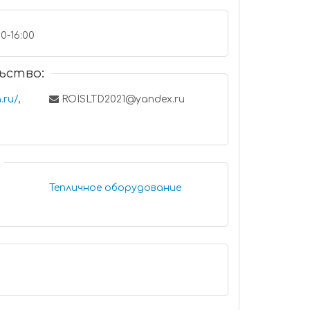
00-16:00
ьство:
.ru/
,
ROISLTD2021@yandex.ru
Тепличное оборудование