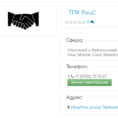
ТПК РоиС
1
0
Сфера:
Наличный и безналичный
Visa, Master Card, Maestr
Телефон:
1)
+7 (3952) 72-72-27
Звонок через браузер
Адрес: