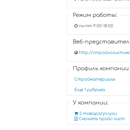
Режим работы:
пн-пт 9:00-18:00
Веб-представител
http://стройлогистик
Профиль компании
Стройматериалы
Еще 1 рубрика
У компании:
3 товара/услуги
Скачать прайс-лист