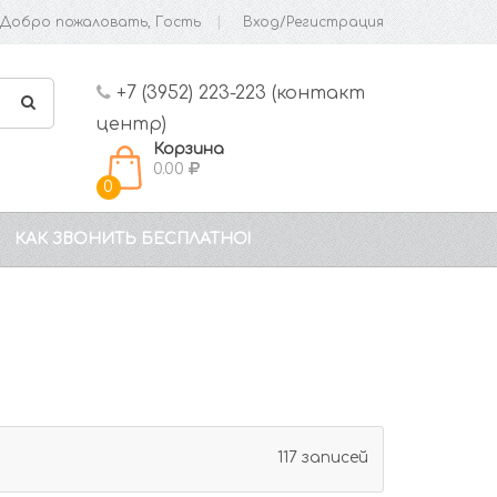
Добро пожаловать, Гость
Вход/Регистрация
+7 (3952) 223-223 (контакт
центр)
Корзина
0.00
0
КАК ЗВОНИТЬ БЕСПЛАТНО!
117 записей