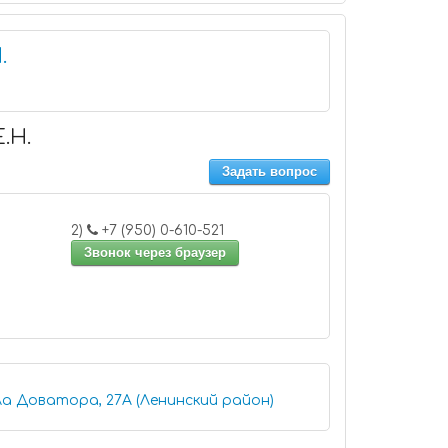
.
.Н.
Задать вопрос
2)
+7 (950) 0-610-521
Звонок через браузер
ла Доватора, 27А (Ленинский район)