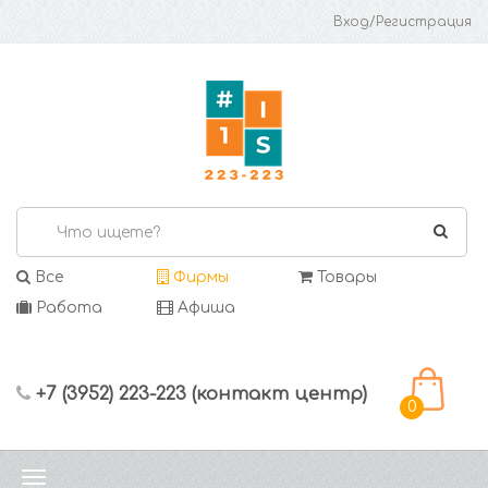
Вход/Регистрация
Все
Фирмы
Товары
Работа
Афиша
+7 (3952) 223-223 (контакт центр)
0