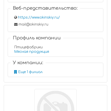
Веб-представительство:
https://www.okinskiy.ru/
mail@okinskiy.ru
Профиль компании
Птицефабрики
Мясная продукция
У компании:
Еще 1 филиал