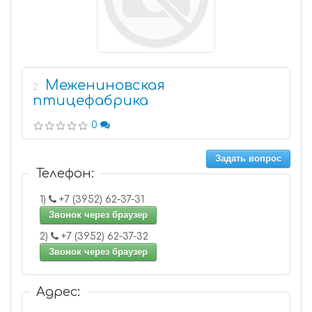
Межениновская
2
птицефабрика
0
Задать вопрос
Телефон:
1)
+7 (3952) 62-37-31
Звонок через браузер
2)
+7 (3952) 62-37-32
Звонок через браузер
Адрес: