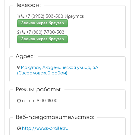
Телефон:
1)
+7 (3952) 503-503 Иркутск
Звонок через браузер
2)
+7 (800) 7-700-503
Звонок через браузер
Адрес:
Иркутск, Академическая улица, 5А
(Свердловский район)
Режим работы:
пн-пт 9:00-18:00
Веб-представительство:
http://www.s-broiler.ru