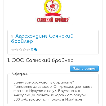
Агрохолдинг Саянский
5
бройлер
0
1. ООО Саянский бройлер
Задать вопрос
Сфера:
Зачем замораживать и хранить?
Готовьте из свежего! Открылись две новые
точки: в Иркутске на ул. Баумана и в
Ангарске. Дисконтные карты от покупки
500 руб. выдаются только в Иркутске