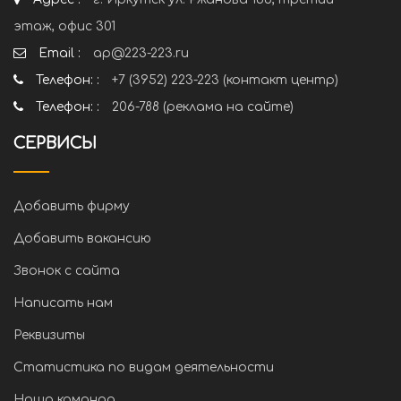
этаж, офис 301
Email :
ap@223-223.ru
Телефон: :
+7 (3952) 223-223 (контакт центр)
Телефон: :
206-788 (реклама на сайте)
СЕРВИСЫ
Добавить фирму
Добавить вакансию
Звонок с сайта
Написать нам
Реквизиты
Статистика по видам деятельности
Наша команда