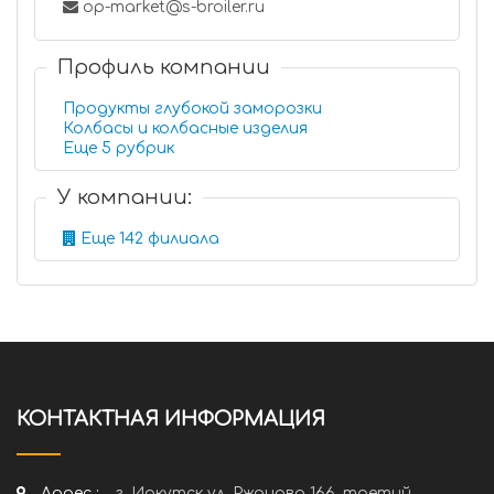
op-market@s-broiler.ru
Профиль компании
Продукты глубокой заморозки
Колбасы и колбасные изделия
Еще 5 рубрик
У компании:
Еще 142 филиала
КОНТАКТНАЯ ИНФОРМАЦИЯ
Адрес :
г. Иркутск ул. Ржанова 166, третий