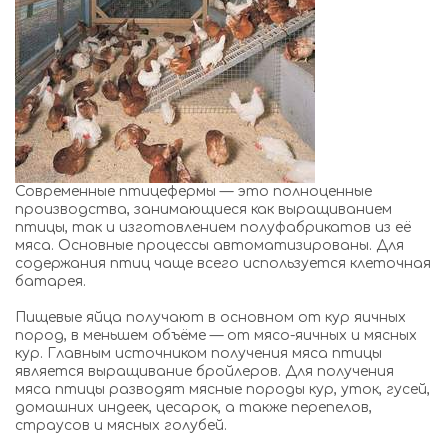
Современные птицефермы — это полноценные
производства, занимающиеся как выращиванием
птицы, так и изготовлением полуфабрикатов из её
мяса. Основные процессы автоматизированы. Для
содержания птиц чаще всего используется клеточная
батарея.
Пищевые яйца получают в основном от кур яичных
пород, в меньшем объёме — от мясо-яичных и мясных
кур. Главным источником получения мяса птицы
является выращивание бройлеров. Для получения
мяса птицы разводят мясные породы кур, уток, гусей,
домашних индеек, цесарок, а также перепелов,
страусов и мясных голубей.