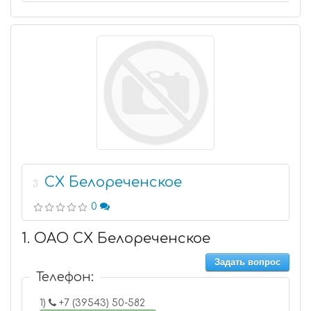
СХ Белореченское
3
0
1. ОАО СХ Белореченское
Задать вопрос
Телефон:
1)
+7 (39543) 50-582