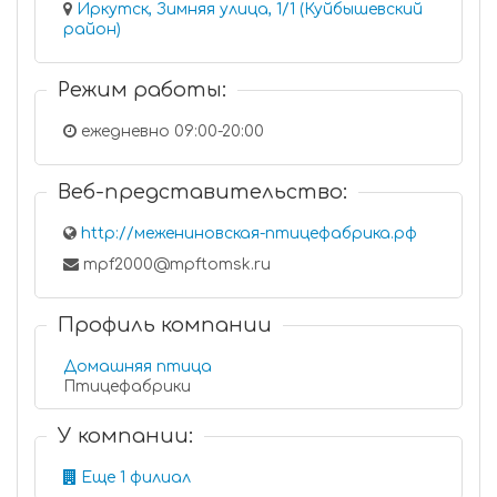
Иркутск, Зимняя улица, 1/1 (Куйбышевский
район)
Режим работы:
ежедневно 09:00-20:00
Веб-представительство:
http://межениновская-птицефабрика.рф
mpf2000@mpftomsk.ru
Профиль компании
Домашняя птица
Птицефабрики
У компании:
Еще 1 филиал