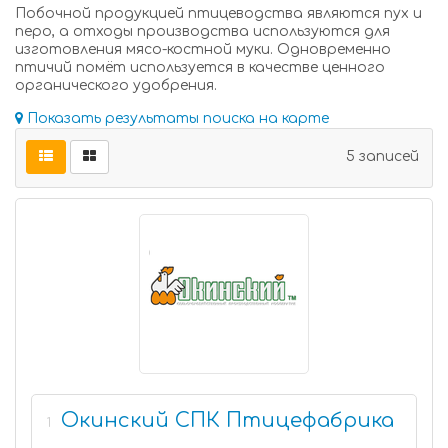
Побочной продукцией птицеводства являются пух и
перо, а отходы производства используются для
изготовления мясо-костной муки. Одновременно
птичий помёт используется в качестве ценного
органического удобрения.
Показать результаты поиска на карте
5 записей
Окинский СПК Птицефабрика
1