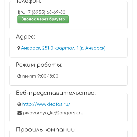
Телефон:
1)
+7 (3955) 68-69-80
Звонок через браузер
Адрес:
Ангарск, 251-й квартал, 1 (г. Ангарск)
Режим работы:
пн-пт 9:00-18:00
Веб-представительство:
http://www.kleofas.ru/
pivovarnya_ke@angarsk.ru
Профиль компании