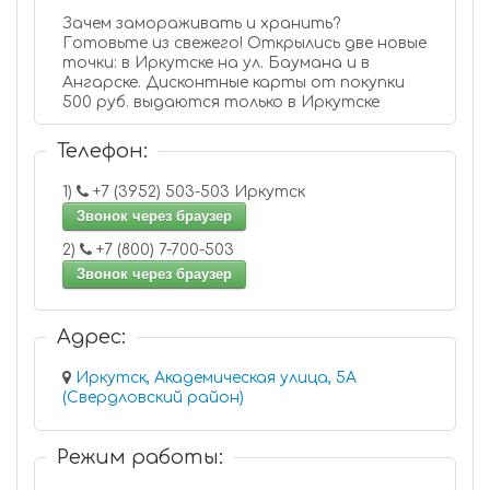
Зачем замораживать и хранить?
Готовьте из свежего! Открылись две новые
точки: в Иркутске на ул. Баумана и в
Ангарске. Дисконтные карты от покупки
500 руб. выдаются только в Иркутске
Телефон:
1)
+7 (3952) 503-503 Иркутск
Звонок через браузер
2)
+7 (800) 7-700-503
Звонок через браузер
Адрес:
Иркутск, Академическая улица, 5А
(Свердловский район)
Режим работы: