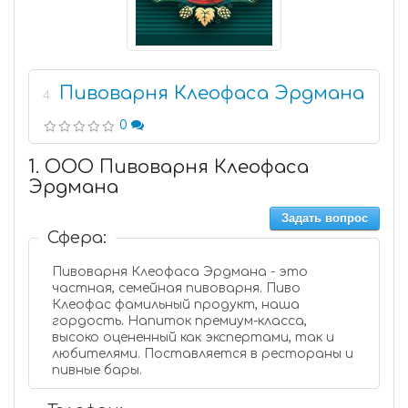
Пивоварня Клеофаса Эрдмана
4
0
1. ООО Пивоварня Клеофаса
Эрдмана
Задать вопрос
Сфера:
Пивоварня Клеофаса Эрдмана - это
частная, семейная пивоварня. Пиво
Клеофас фамильный продукт, наша
гордость. Напиток премиум-класса,
высоко оцененный как экспертами, так и
любителями. Поставляется в рестораны и
пивные бары.