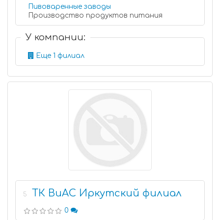
Пивоваренные заводы
Производство продуктов питания
У компании:
Еще 1 филиал
ТК ВиАС Иркутский филиал
5
0