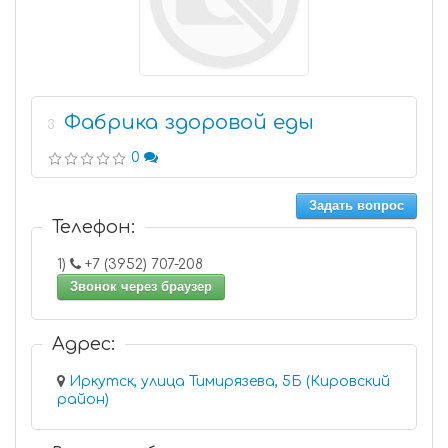
Фабрика здоровой еды
3
0
Задать вопрос
Телефон:
1)
+7 (3952) 707-208
Звонок через браузер
Адрес:
Иркутск, улица Тимирязева, 5Б (Кировский
район)