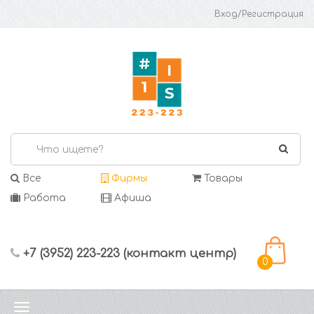
Вход/Регистрация
Все
Фирмы
Товары
Работа
Афиша
+7 (3952) 223-223 (контакт центр)
0