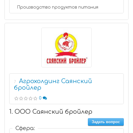
Производство продуктов питания
Агрохолдинг Саянский
7
бройлер
0
1. ООО Саянский бройлер
Задать вопрос
Сфера: