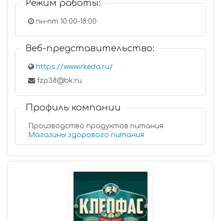
Режим работы:
пн-пт 10:00-18:00
Веб-представительство:
https://www.irkeda.ru/
fzp38@bk.ru
Профиль компании
Производство продуктов питания
Магазины здорового питания