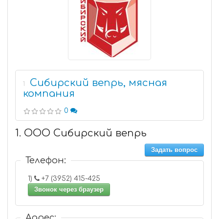
Сибирский вепрь, мясная
1
компания
0
1. ООО Сибирский вепрь
Задать вопрос
Телефон:
1)
+7 (3952) 415-425
Звонок через браузер
Адрес: