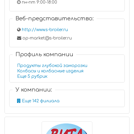
пн-пт 9:00-18:00
Веб-представительство:
http://www.s-broiler.ru
op-market@s-broiler.ru
Профиль компании
Продукты глубокой заморозки
Колбасы и колбасные изделия
Еще 5 рубрик
У компании:
Еще 142 филиала