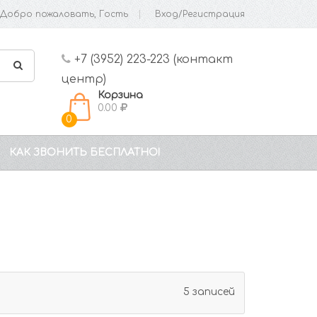
Добро пожаловать, Гость
Вход/Регистрация
+7 (3952) 223-223 (контакт
центр)
Корзина
0.00
0
КАК ЗВОНИТЬ БЕСПЛАТНО!
5 записей