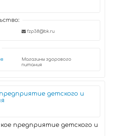
ьство:
fzp38@bk.ru
ов
Магазины здорового
питания
 предприятие детского и
ия
ское предприятие детского и