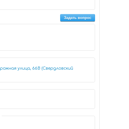
Задать вопрос
орожная улица, 66В (Свердловский