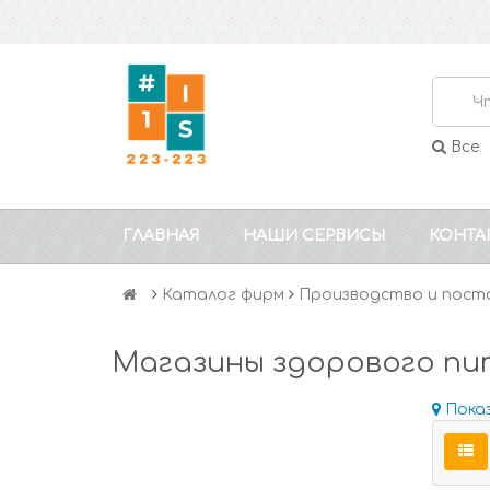
Все
ГЛАВНАЯ
НАШИ СЕРВИСЫ
КОНТА
Каталог фирм
Производство и пост
Магазины здорового пи
Пока