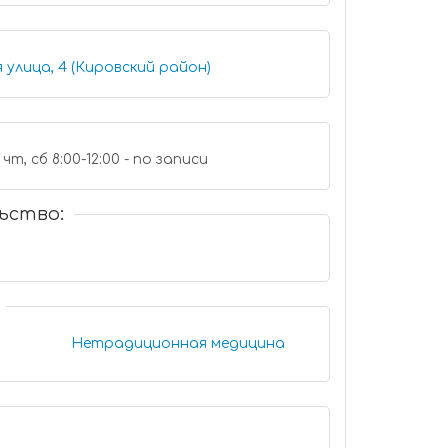
улица, 4 (Кировский район)
р, пт 8:00-14:00, вт, чт, сб 8:00-12:00 - по записи
ьство:
Нетрадиционная медицина