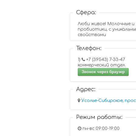
Сфера:
Люби живое! Молочные и
пробиотики, с уникальн
свойствами
Телефон:
1)
+7 (39543) 7-33-47
коммерческий отдел
Звонок через браузер
Адрес:
Усолье-Сибирское, про
Режим работы:
пн-вс 09:00-19:00