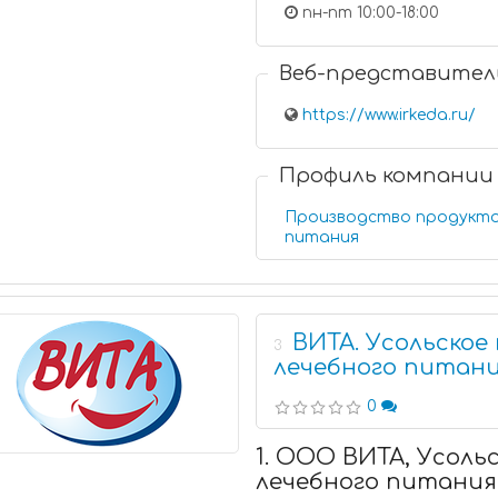
пн-пт 10:00-18:00
Веб-представител
https://www.irkeda.ru/
Профиль компании
Производство продукт
питания
ВИТА. Усольское
3
лечебного питан
0
1. ООО ВИТА, Усоль
лечебного питания