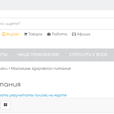
Фирмы
Товары
Работа
Афиша
КТЫ
НАШЕ ПРИЛОЖЕНИЕ
СПРОСИТЬ У ВСЕХ!
авки
Магазины здорового питания
тания
зать результаты поиска на карте