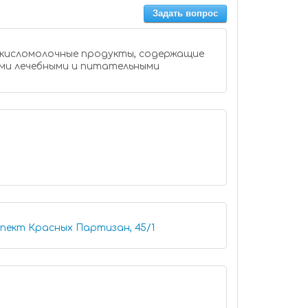
Задать вопрос
 кисломолочные продукты, содержащие
ыми лечебными и питательными
спект Красных Партизан, 45/1