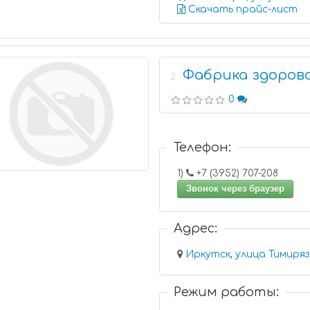
Скачать прайс-лист
Фабрика здоров
2
0
Телефон:
1)
+7 (3952) 707-208
Звонок через браузер
Адрес:
Иркутск, улица Тимиряз
Режим работы: