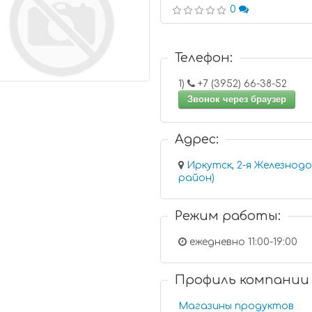
0
Телефон:
1)
+7 (3952) 66-38-52
Звонок через браузер
Адрес:
Иркутск, 2-я Железнод
район)
Режим работы:
ежедневно 11:00-19:00
Профиль компании
Магазины продуктов