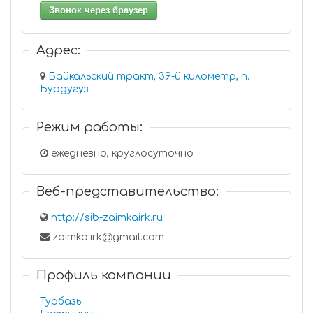
Звонок через браузер
Адрес:
Байкальский тракт, 39-й километр, п.
Бурдугуз
Режим работы:
ежедневно, круглосуточно
Веб-представительство:
http://sib-zaimkairk.ru
zaimka.irk@gmail.com
Профиль компании
Турбазы