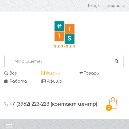
Вход/Регистрация
Все
Фирмы
Товары
Работа
Афиша
+7 (3952) 223-223 (контакт центр)
0