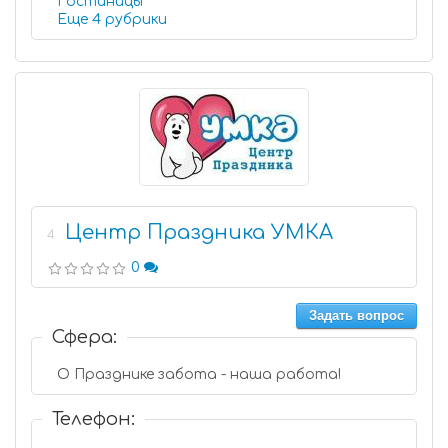
Гостиницы
Еще 4 рубрики
Центр Праздника УМКА
4
0
Задать вопрос
Сфера:
О Празднике забота - наша работа!
Телефон: