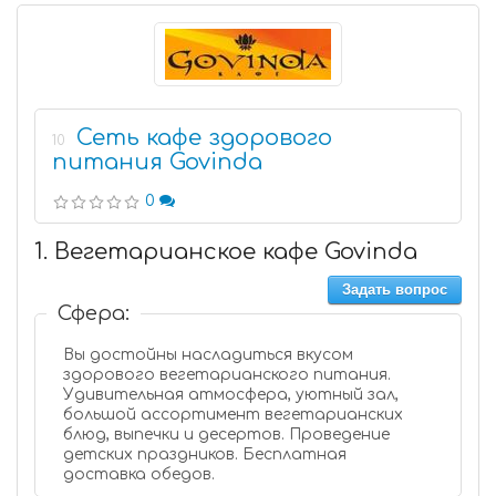
Сеть кафе здорового
10
питания Govinda
0
1. Вегетарианское кафе Govinda
Задать вопрос
Сфера:
Вы достойны насладиться вкусом
здорового вегетарианского питания.
Удивительная атмосфера, уютный зал,
большой ассортимент вегетарианских
блюд, выпечки и десертов. Проведение
детских праздников. Бесплатная
доставка обедов.