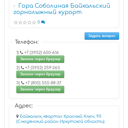
Гора Соболиная Байкальский
9
горнолыжный курорт
0
Задать вопрос
Телефон:
1)
+7 (3952) 600-616
Звонок через браузер
2)
+7 (3952) 259-263
Звонок через браузер
3)
+7 (800) 555-88-37
Звонок через браузер
Адрес:
Байкальск, квартал Красный Ключ, 90
(Слюдянский район Иркутской области)