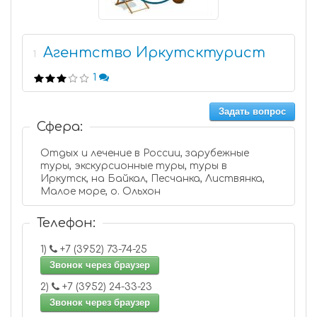
Агентство Иркутсктурист
1
1
Задать вопрос
Сфера:
Отдых и лечение в России, зарубежные
туры, экскурсионные туры, туры в
Иркутск, на Байкал, Песчанка, Листвянка,
Малое море, о. Ольхон
Телефон:
1)
+7 (3952) 73-74-25
Звонок через браузер
2)
+7 (3952) 24-33-23
Звонок через браузер