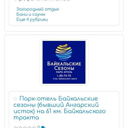
Загородный отдых
Бани и сауны
Еще 4 рубрики
Парк-отель Байкальские
13
сезоны (бывший Ангарский
исток) на 61 км. Байкальского
тракта
0