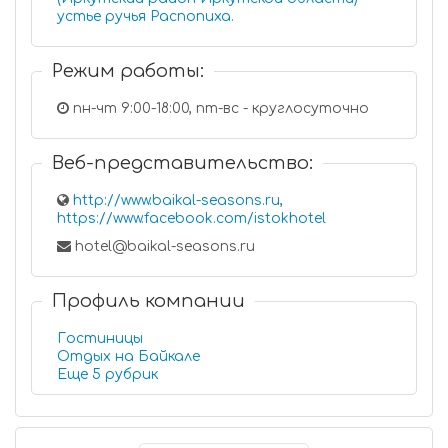
устье ручья Распопиха.
Режим работы:
пн-чт 9:00-18:00, пт-вс - круглосуточно
Веб-представительство:
http://www.baikal-seasons.ru
,
https://www.facebook.com/istokhotel
hotel@baikal-seasons.ru
Профиль компании
Гостиницы
Отдых на Байкале
Еще 5 рубрик