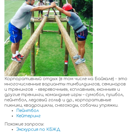
Корпоративный отдых (в том числе на Байкале) - это
многочисленные варианты тимбилдингов, семинаров
и тренингов - «веревочные», «сплавные», «конные» и
другие тренинги, командные игры – сумобол, пушбол,
пейнтбол, ледовый гольф и др., корпоративные
пикники, квадроциклы, снегоходы, собачьи упряжки.
Пейнтбол
Кейтеринг
Похожие запросы:
Экскурсия по КБЖД