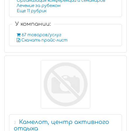
Организация конференций и семинаров
Лечение за рубежом
Еще 11 рубрик
У компании:
67 товаров/услуг
Скачать прайс-лист
Камелот, центр активного
2
отдыха