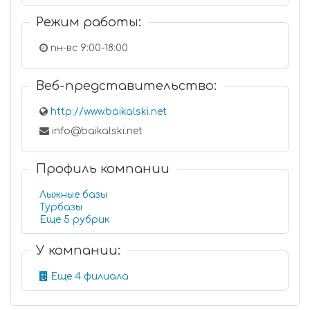
Режим работы:
пн-вс 9:00-18:00
Веб-представительство:
http://www.baikalski.net
info@baikalski.net
Профиль компании
Лыжные базы
Турбазы
Еще 5 рубрик
У компании:
Еще 4 филиала