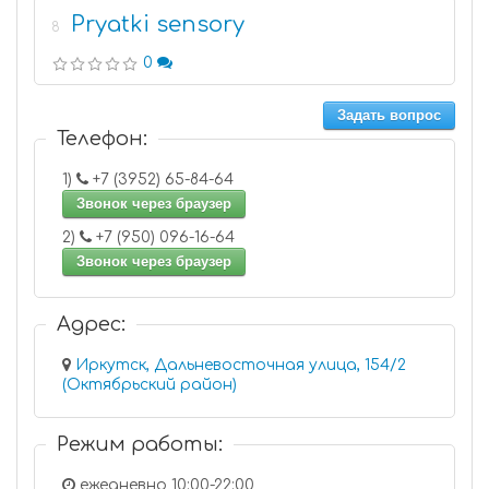
Pryatki sensory
8
0
Задать вопрос
Телефон:
1)
+7 (3952) 65-84-64
Звонок через браузер
2)
+7 (950) 096-16-64
Звонок через браузер
Адрес:
Иркутск, Дальневосточная улица, 154/2
(Октябрьский район)
Режим работы:
ежедневно 10:00-22:00