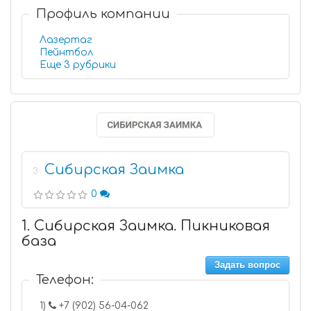
Профиль компании
Лазертаг
Пейнтбол
Еще 3 рубрики
Сибирская Заимка
3
0
1. Сибирская Заимка. Пикниковая
база
Задать вопрос
Телефон:
1)
+7 (902) 56-04-062