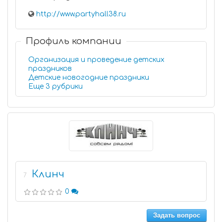
http://www.partyhall38.ru
Профиль компании
Организация и проведение детских
праздников
Детские новогодние праздники
Еще 3 рубрики
Клинч
7
0
Задать вопрос