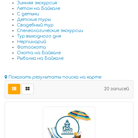
Зимняя экскурсия
Летом на Байкале
С детьми
Детские туры
Свадебный тур
Спелеологические экскурсии
Тур выходного дня
Нерпинарий
Фотоохота
Охота на Байкале
Рыбалка на Байкале
Показать результаты поиска на карте
20 записей