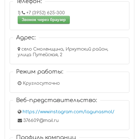
Телефон:
1)
+7 (3952) 625-300
Звонок через браузер
Адрес:
село Смоленщина, Иркутский район,
улица Путейская, 2
Режим работы:
Круглосуточно
Веб-представительство:
https://www.instagram.com/lagunasmol/
376609@mail.ru
Профиль компании