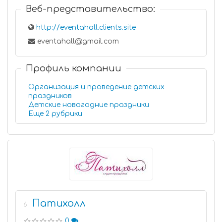
Веб-представительство:
http://eventahall.clients.site
eventahall@gmail.com
Профиль компании
Организация и проведение детских
праздников
Детские новогодние праздники
Еще 2 рубрики
Патихолл
6
0