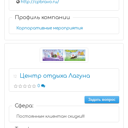
http://cpbravo.ru/
Профиль компании
Корпоративные мероприятия
Центр отдыха Лагуна
12
0
Задать вопрос
Сфера:
Постоянным клиентам скидки!!!