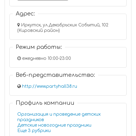
Адрес:
Иркутск, ул.Декабрьских Событий, 102
(Кировский район)
Режим работы:
ежедневно 10:00-23:00
Веб-представительство:
http://www.partyhall38.ru
Профиль компании
Организация и проведение детских
праздников
Детские новогодние праздники
Еще 3 рубрики