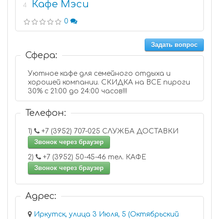
Кафе Мэси
4
0
Задать вопрос
Сфера:
Уютное кафе для семейного отдыха и
хорошей компании. СКИДКА на ВСЕ пироги
30% с 21:00 до 24:00 часов!!!
Телефон:
1)
+7 (3952) 707-025 СЛУЖБА ДОСТАВКИ
Звонок через браузер
2)
+7 (3952) 50-45-46 тел. КАФЕ
Звонок через браузер
Адрес:
Иркутск, улица 3 Июля, 5 (Октябрьский