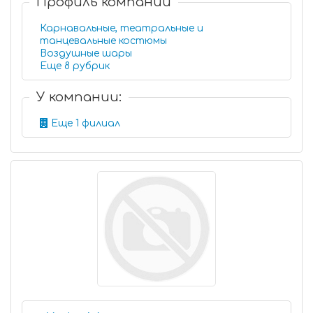
Профиль компании
Карнавальные, театральные и
танцевальные костюмы
Воздушные шары
Еще 8 рубрик
У компании:
Еще 1 филиал