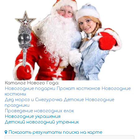
Каталог Нового Года:
Новогодние подарки
Прокат костюмов
Новогодние
костюмы
Дед мороз и Снегурочка
Детские Новогодние
праздники
Проведение новогодних елок
Новогодние украшения
Детский новогодний утренник
Показать результаты поиска на карте