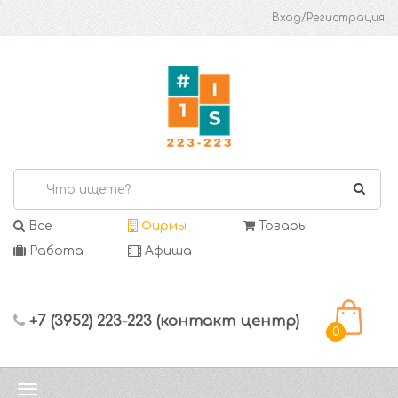
Вход/Регистрация
Все
Фирмы
Товары
Работа
Афиша
+7 (3952) 223-223 (контакт центр)
0