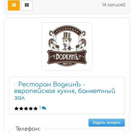
14 записей
Ресторан ВодкинЪ -
1
европейская кухня, банкетный
зал
1
Задать вопрос
Телефон: