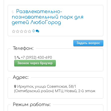
Развлекательно-
5
познавательный парк для
детей ЛюбоГород
0
Задать вопрос
Телефон:
1)
+7 (3952) 430-690
Звонок через браузер
Адрес:
Иркутск, улица Советская, 58/1
(Октябрьский район) МТЦ Новый, 2-й этаж
Режим работы: