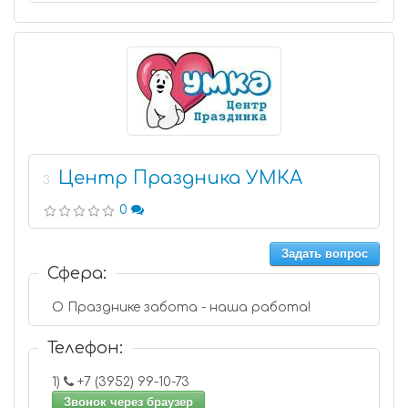
Центр Праздника УМКА
3
0
Задать вопрос
Сфера:
О Празднике забота - наша работа!
Телефон:
1)
+7 (3952) 99-10-73
Звонок через браузер