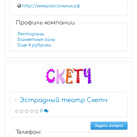
http://www.рассольник.рф
Профиль компании
Рестораны
Банкетные залы
Еще 4 рубрики
Эстрадный театр Скетч
9
0
Задать вопрос
Телефон: