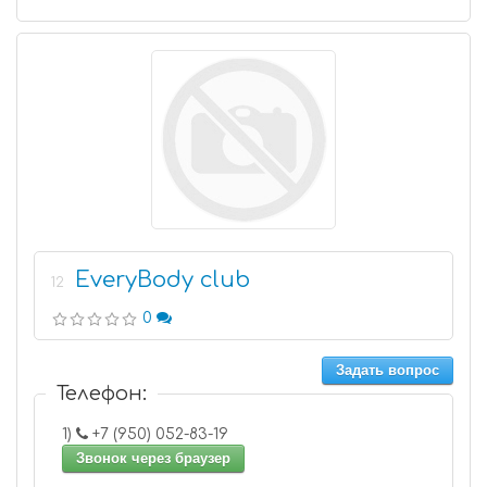
EveryBody club
12
0
Задать вопрос
Телефон:
1)
+7 (950) 052-83-19
Звонок через браузер