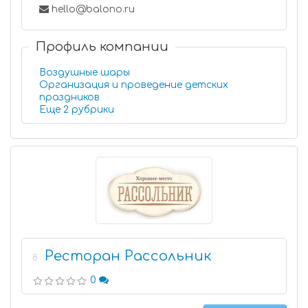
hello@balono.ru
Профиль компании
Воздушные шары
Организация и проведение детских
праздников
Еще 2 рубрики
Ресторан Рассольник
8
0