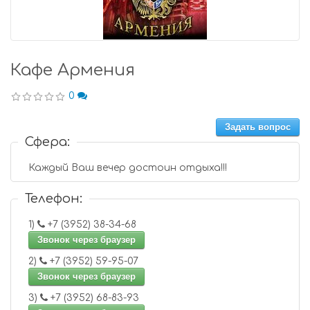
Кафе Армения
0
Задать вопрос
Сфера:
Каждый Ваш вечер достоин отдыха!!!
Телефон:
1)
+7 (3952) 38-34-68
Звонок через браузер
2)
+7 (3952) 59-95-07
Звонок через браузер
3)
+7 (3952) 68-83-93