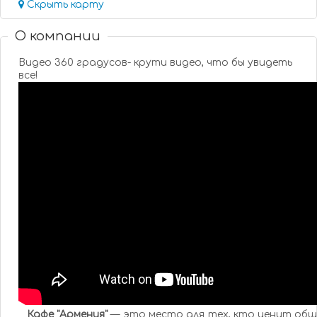
Скрыть карту
О компании
Видео 360 градусов- крути видео, что бы увидеть
все!
Кафе "Армения"
— это место для тех, кто ценит обще