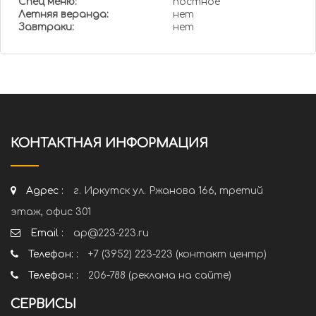
Спец меню:
постное
Летняя веранда:
нет
Завтраки:
нет
КОНТАКТНАЯ ИНФОРМАЦИЯ
Адрес :
г. Иркутск ул. Ржанова 166, третий
этаж, офис 301
Email :
ap@223-223.ru
Телефон: :
+7 (3952) 223-223 (контакт центр)
Телефон: :
206-788 (реклама на сайте)
СЕРВИСЫ