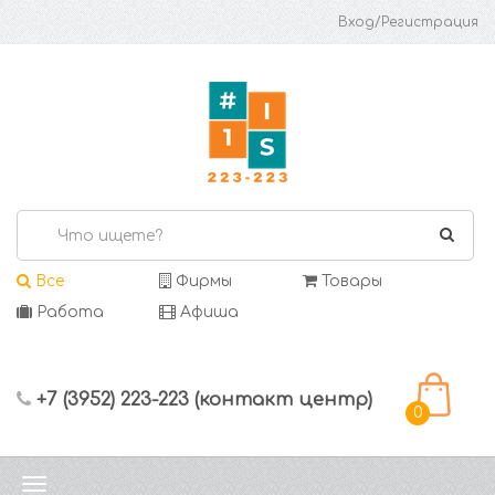
Вход/Регистрация
Все
Фирмы
Товары
Работа
Афиша
+7 (3952) 223-223 (контакт центр)
0