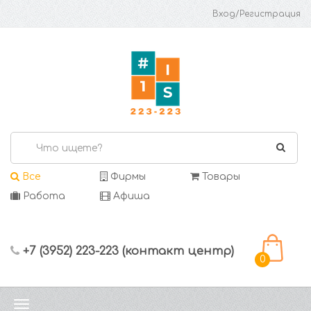
Вход/Регистрация
Все
Фирмы
Товары
Работа
Афиша
+7 (3952) 223-223 (контакт центр)
0