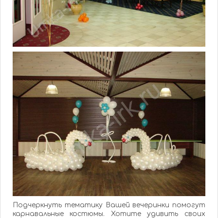
Подчеркнуть тематику Вашей вечеринки помогут
карнавальные костюмы.
Хотите удивить своих