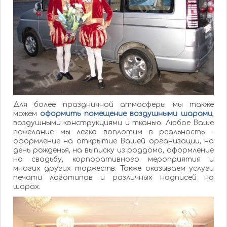
Для более праздничной атмосферы мы также
можем
оформить помещение воздушными шарами
,
воздушными конструкциями и тканью. Любое Ваше
пожелание мы легко воплотим в реальность -
оформление на открытие Вашей организации, на
день рожденья, на выписку из роддома, оформление
на свадьбу, корпоративного мероприятия и
многих других торжеств. Также оказываем услуги
печати логотипов и различных надписей на
шарах.