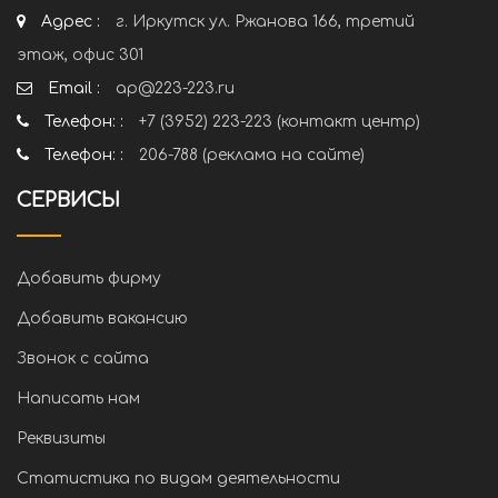
Адрес :
г. Иркутск ул. Ржанова 166, третий
этаж, офис 301
Email :
ap@223-223.ru
Телефон: :
+7 (3952) 223-223 (контакт центр)
Телефон: :
206-788 (реклама на сайте)
СЕРВИСЫ
Добавить фирму
Добавить вакансию
Звонок с сайта
Написать нам
Реквизиты
Статистика по видам деятельности