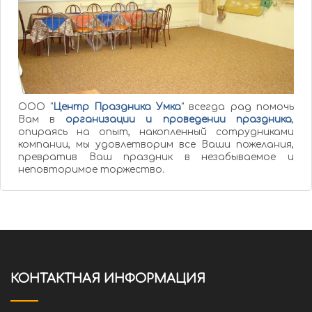
ООО "
Центр Праздника Умка
" всегда рад помочь
Вам в
организации и проведении праздника
,
опираясь на опыт, накопленный сотрудниками
компании, мы удовлетворим все Ваши пожелания,
превратив Ваш праздник в незабываемое и
неповторимое торжество.
КОНТАКТНАЯ ИНФОРМАЦИЯ