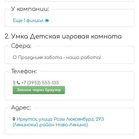
У компании:
Еще 1 филиал
2. Умка Детская игровая комната
Сфера:
О Празднике забота - наша работа!
Телефон:
1)
+7 (3952) 555-135
Звонок через браузер
Адрес:
Иркутск, улица Розы Люксембург, 293
(Ленинский район Ново-Ленино)