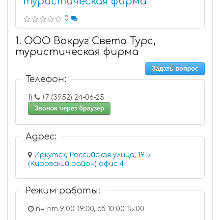
туристическая фирма
0
1. ООО Вокруг Света Турс,
туристическая фирма
Задать вопрос
Телефон:
1)
+7 (3952) 24-06-25
Звонок через браузер
Адрес:
Иркутск, Российская улица, 19Б
(Кировский район) офис 4
Режим работы:
пн-пт 9:00-19:00, сб 10:00-15:00