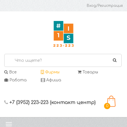
Вход/Регистрация
Все
Фирмы
Товары
Работа
Афиша
+7 (3952) 223-223 (контакт центр)
0