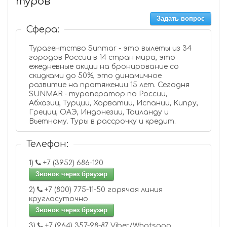
туров
Задать вопрос
Сфера:
Турагентство Sunmar - это вылеты из 34
городов России в 14 стран мира, это
ежедневные акции на бронирование со
скидками до 50%, это динамичное
развитие на протяжении 15 лет. Сегодня
SUNMAR - туроператор по России,
Абхазии, Турции, Хорватии, Испании, Кипру,
Греции, ОАЭ, Индонезии, Таиланду и
Вьетнаму. Туры в рассрочку и кредит.
Телефон:
1)
+7 (3952) 686-120
Звонок через браузер
2)
+7 (800) 775-11-50 горячая линия
круглосуточно
Звонок через браузер
3)
+7 (964) 357-98-87 Viber/Whatsapp