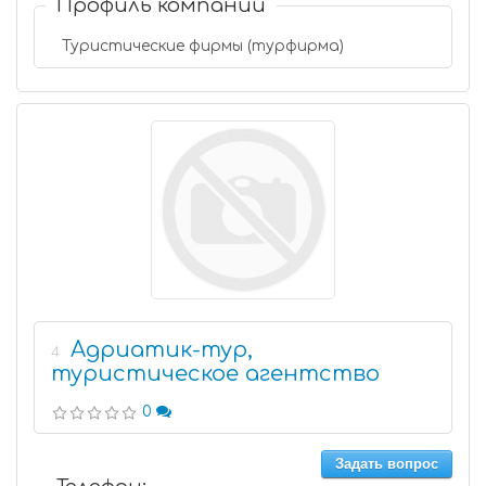
Профиль компании
Туристические фирмы (турфирма)
Адриатик-тур,
4
туристическое агентство
0
Задать вопрос