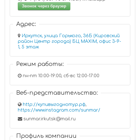
Звонок через браузер
Адрес:
Иркутск, улица Горького, 36Б (Кировский
район Центр города) БЦ MAXIM, офис 3-9-
1, 5 этаж
Режим работы:
пн-пт 10:00-19:00, сб-вс 12:00-17:00
Веб-представительство:
http://купивыгоднотур.рф
,
https://www.instagram.com/sunmar/
sunmar.irkutsk@mail.ru
Профиль компании