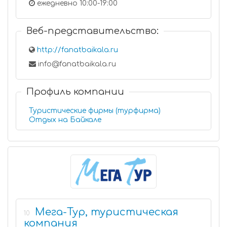
ежедневно 10:00-19:00
Веб-представительство:
http://fanatbaikala.ru
info@fanatbaikala.ru
Профиль компании
Туристические фирмы (турфирма)
Отдых на Байкале
Мега-Тур, туристическая
10
компания