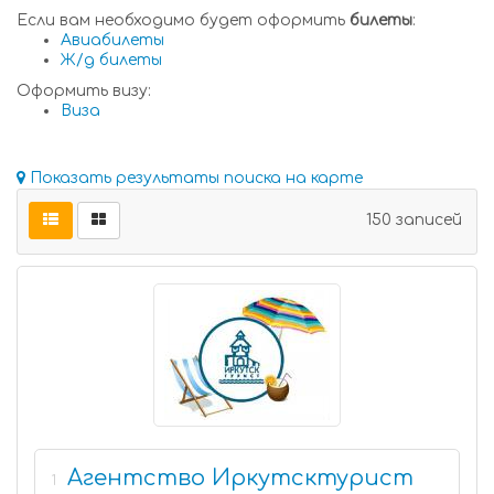
Если вам необходимо будет оформить
билеты
:
Авиабилеты
Ж/д билеты
Оформить визу:
Виза
Показать результаты поиска на карте
150 записей
Агентство Иркутсктурист
1