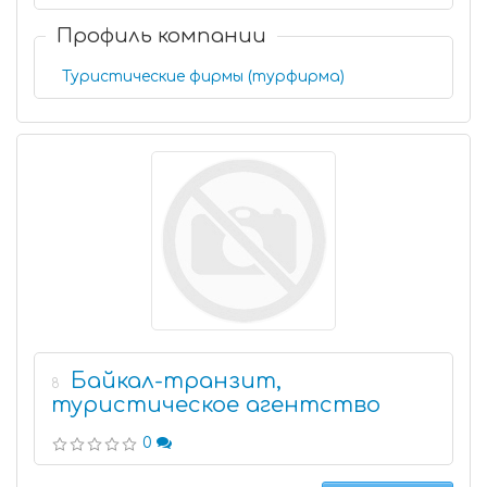
Профиль компании
Туристические фирмы (турфирма)
Байкал-транзит,
8
туристическое агентство
0