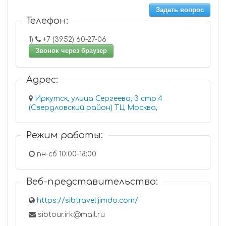
Задать вопрос
Телефон:
1)
+7 (3952) 60-27-06
Звонок через браузер
Адрес:
Иркутск, улица Сергеева, 3 стр.4
(Свердловский район) ТЦ Москва,
Режим работы:
пн-сб 10:00-18:00
Веб-представительство:
https://sibtravel.jimdo.com/
sibtour.irk@mail.ru