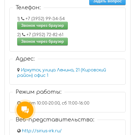
Задать вопрос
Телефон:
1)
+7 (3952) 99-34-54
Звонок через браузер
2)
+7 (3952) 72-82-61
Звонок через браузер
Адрес:
Иркутск, улица Ленина, 21 (Кировский
район) офис 1
Режим работы:
пн-пт 10:00-20:00, сб 11:00-16:00
Веб-представительство:
http://sirius-irk.ru/