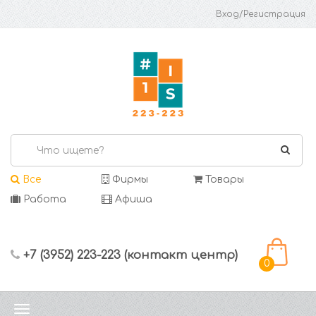
Вход/Регистрация
Все
Фирмы
Товары
Работа
Афиша
+7 (3952) 223-223 (контакт центр)
0