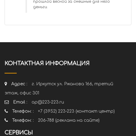
прошлой весной за смешные для него
деньги.
КОНТАКТНАЯ ИНФОРМАЦИЯ
Адрес :
г. Иркутск ул. Ржанова 166, третий
этаж, офис 301
Email :
ap@223-223.ru
Телефон: :
+7 (3952) 223-223 (контакт центр)
Телефон: :
206-788 (реклама на сайте)
СЕРВИСЫ