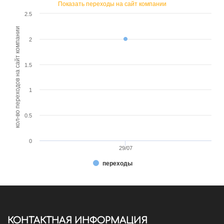
Показать переходы на сайт компании
2.5
кол-во переходов на сайт компании
2
1.5
1
0.5
0
29/07
переходы
КОНТАКТНАЯ ИНФОРМАЦИЯ