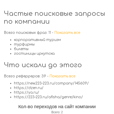
Частые поисковые запросы
по компании
Всего поисковых фраз: 11 -
Показать все
корпоративный туризм
турфирмы
билеты
гостиницы иркутска
Что искали до этого
Всего реферреров: 39 -
Показать все
https://new.223-223.ru/company/145609/
https://dzen.ru/
https://ya.ru/
https://223-223.ru/afisha/genre/kino/
Кол-во переходов на сайт компании
Всего: 2