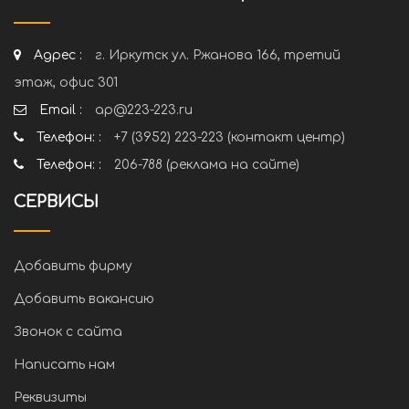
Адрес :
г. Иркутск ул. Ржанова 166, третий
этаж, офис 301
Email :
ap@223-223.ru
Телефон: :
+7 (3952) 223-223 (контакт центр)
Телефон: :
206-788 (реклама на сайте)
СЕРВИСЫ
Добавить фирму
Добавить вакансию
Звонок с сайта
Написать нам
Реквизиты