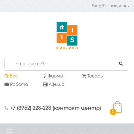
Вход/Регистрация
Все
Фирмы
Товары
Работа
Афиша
+7 (3952) 223-223 (контакт центр)
0