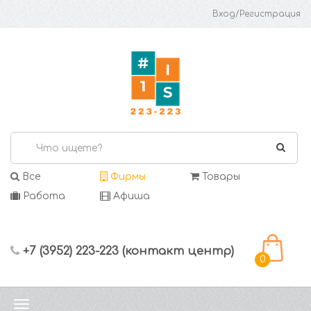
Вход/Регистрация
Все
Фирмы
Товары
Работа
Афиша
+7 (3952) 223-223 (контакт центр)
0