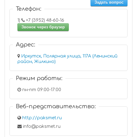
Задать вопрос
Телефон:
1)
+7 (3952) 48-60-16
Звонок через браузер
Адрес:
Иркутск, Полярная улица, 117А (Ленинский
район, Жилкино)
Режим работы:
пн-пт 09:00-17:00
Веб-представительство:
http://paksmet.ru
info@paksmet.ru