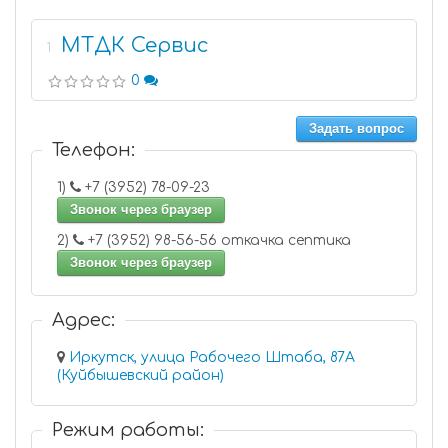
МТДК Сервис
1
0
Задать вопрос
Телефон:
1)
+7 (3952) 78-09-23
Звонок через браузер
2)
+7 (3952) 98-56-56 откачка септика
Звонок через браузер
Адрес:
Иркутск, улица Рабочего Штаба, 87А
(Куйбышевский район)
Режим работы: