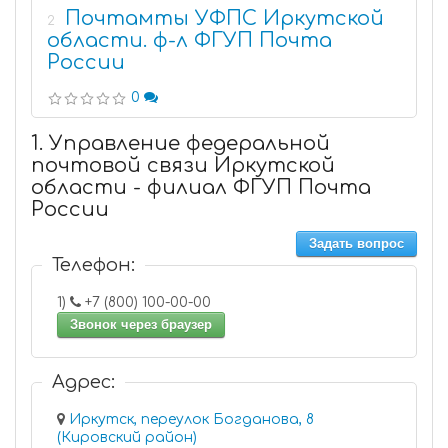
Почтамты УФПС Иркутской
2
области. ф-л ФГУП Почта
России
0
1. Управление федеральной
почтовой связи Иркутской
области - филиал ФГУП Почта
России
Задать вопрос
Телефон:
1)
+7 (800) 100-00-00
Звонок через браузер
Адрес:
Иркутск, переулок Богданова, 8
(Кировский район)