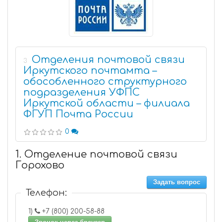
Отделения почтовой связи
3
Иркутского почтамта –
обособленного структурного
подразделения УФПС
Иркутской области – филиала
ФГУП Почта России
0
1. Отделение почтовой связи
Горохово
Задать вопрос
Телефон:
1)
+7 (800) 200-58-88