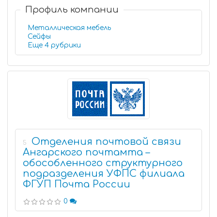
Профиль компании
Металлическая мебель
Сейфы
Еще 4 рубрики
Отделения почтовой связи
5
Ангарского почтамта –
обособленного структурного
подразделения УФПС филиала
ФГУП Почта России
0