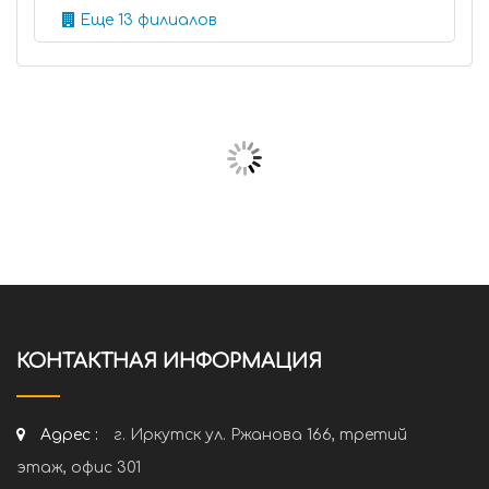
Еще 13 филиалов
КОНТАКТНАЯ ИНФОРМАЦИЯ
Адрес :
г. Иркутск ул. Ржанова 166, третий
этаж, офис 301