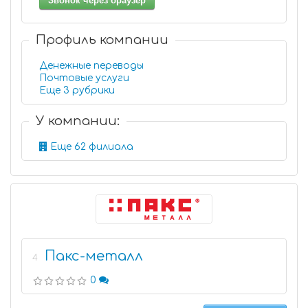
Звонок через браузер
Профиль компании
Денежные переводы
Почтовые услуги
Еще 3 рубрики
У компании:
Еще 62 филиала
Пакс-металл
4
0