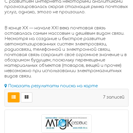
С развитием интернета некоторыми аналитиками
прогнозировалась скорая стагнация рынка почтовых
услуг, однако, этого не произошло.
В конце XX — начале XXI века почтовая связь
оставалась самым массовым и дешёвым видом связи.
Несмотря на создание и быстрое развитие
автоматизированных систем электросвязи,
радиосвязи, телефонной и электронной связи,
почтовая связь сохранит своё огромное значение и в
обозримом будущем; поскольку перемещение
материальных объектов (товаров, вещей и прочее)
невозможно при использовании электромагнитных
видов связи.
Показать результаты поиска на карте
7 записей