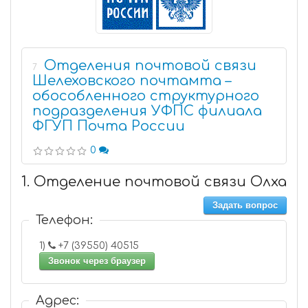
Отделения почтовой связи
7
Шелеховского почтамта –
обособленного структурного
подразделения УФПС филиала
ФГУП Почта России
0
1. Отделение почтовой связи Олха
Задать вопрос
Телефон:
1)
+7 (39550) 40515
Звонок через браузер
Адрес: