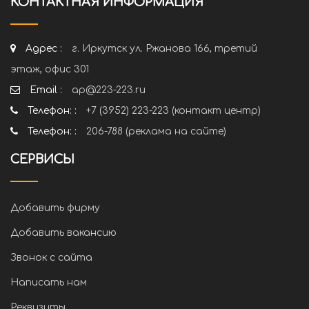
КОНТАКТНАЯ ИНФОРМАЦИЯ
Адрес :
г. Иркутск ул. Ржанова 166, третий
этаж, офис 301
Email :
ap@223-223.ru
Телефон: :
+7 (3952) 223-223 (контакт центр)
Телефон: :
206-788 (реклама на сайте)
СЕРВИСЫ
Добавить фирму
Добавить вакансию
Звонок с сайта
Написать нам
Реквизиты