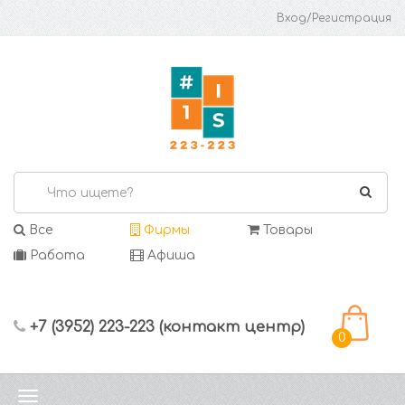
Вход/Регистрация
Все
Фирмы
Товары
Работа
Афиша
+7 (3952) 223-223 (контакт центр)
0