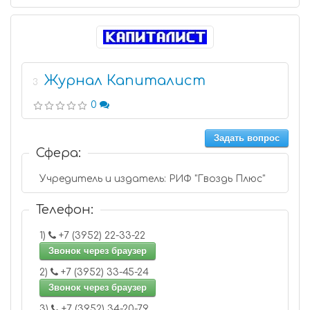
Журнал Капиталист
3
0
Задать вопрос
Сфера:
Учредитель и издатель: РИФ "Гвоздь Плюс"
Телефон:
1)
+7 (3952) 22-33-22
Звонок через браузер
2)
+7 (3952) 33-45-24
Звонок через браузер
3)
+7 (3952) 34-20-79