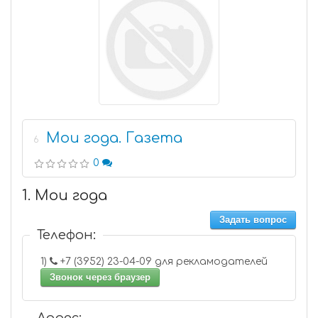
Мои года. Газета
6
0
1. Мои года
Задать вопрос
Телефон:
1)
+7 (3952) 23-04-09 для рекламодателей
Звонок через браузер