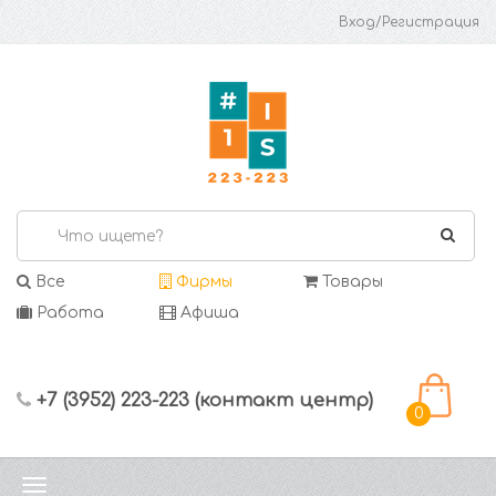
Вход/Регистрация
Все
Фирмы
Товары
Работа
Афиша
+7 (3952) 223-223 (контакт центр)
0