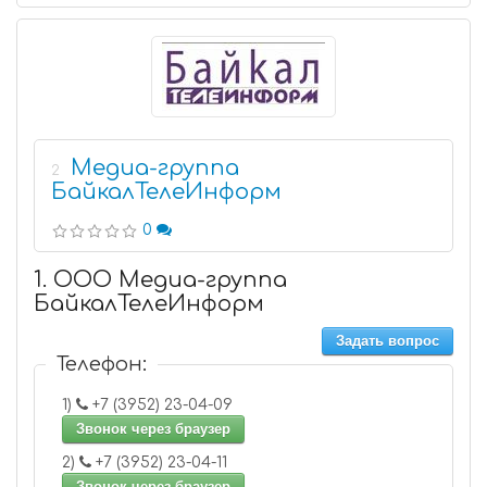
Медиа-группа
2
БайкалТелеИнформ
0
1. ООО Медиа-группа
БайкалТелеИнформ
Задать вопрос
Телефон:
1)
+7 (3952) 23-04-09
Звонок через браузер
2)
+7 (3952) 23-04-11
Звонок через браузер