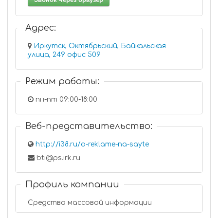
Адрес:
Иркутск, Октябрьский, Байкальская
улица, 249 офис 509
Режим работы:
пн-пт 09:00-18:00
Веб-представительство:
http://i38.ru/o-reklame-na-sayte
bti@ps.irk.ru
Профиль компании
Средства массовой информации