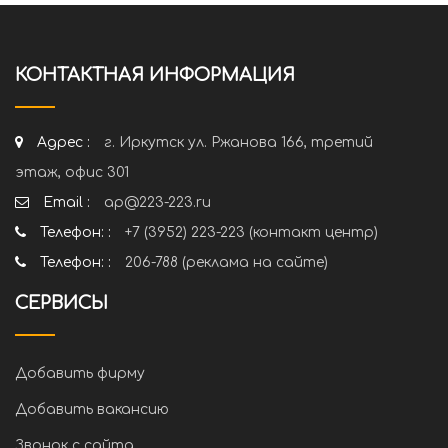
КОНТАКТНАЯ ИНФОРМАЦИЯ
Адрес :
г. Иркутск ул. Ржанова 166, третий
этаж, офис 301
Email :
ap@223-223.ru
Телефон: :
+7 (3952) 223-223 (контакт центр)
Телефон: :
206-788 (реклама на сайте)
СЕРВИСЫ
Добавить фирму
Добавить вакансию
Звонок с сайта