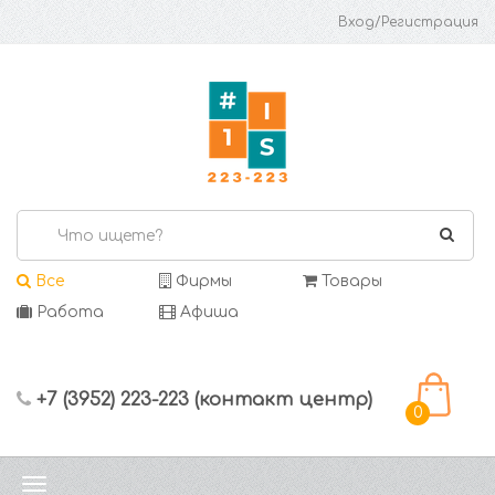
Вход/Регистрация
Все
Фирмы
Товары
Работа
Афиша
+7 (3952) 223-223 (контакт центр)
0