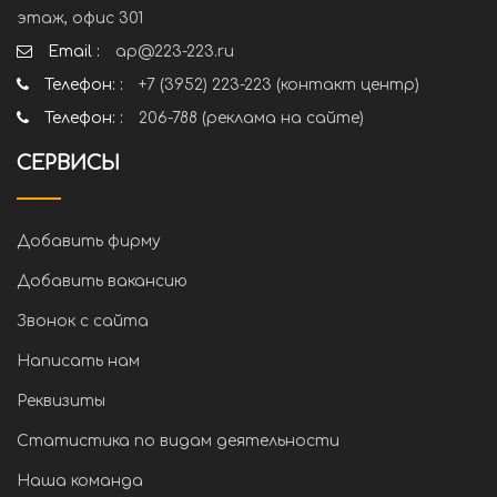
этаж, офис 301
Email :
ap@223-223.ru
Телефон: :
+7 (3952) 223-223 (контакт центр)
Телефон: :
206-788 (реклама на сайте)
СЕРВИСЫ
Добавить фирму
Добавить вакансию
Звонок с сайта
Написать нам
Реквизиты
Статистика по видам деятельности
Наша команда