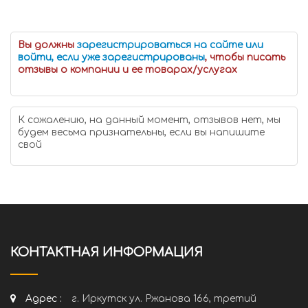
Вы должны
зарегистрироваться на сайте или
войти, если уже зарегистрированы
, чтобы писать
отзывы о компании и ее товарах/услугах
К сожалению, на данный момент, отзывов нет, мы
будем весьма признательны, если вы напишите
свой
КОНТАКТНАЯ ИНФОРМАЦИЯ
Адрес :
г. Иркутск ул. Ржанова 166, третий