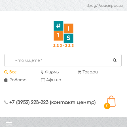
Вход/Регистрация
Все
Фирмы
Товары
Работа
Афиша
+7 (3952) 223-223 (контакт центр)
0