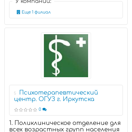
У компании:
Еще 1 филиал
Психотерапевтический
5
центр. ОГУЗ г. Иркутска
0
1. Поликлиническое отделение для
всех возрастных групп населения