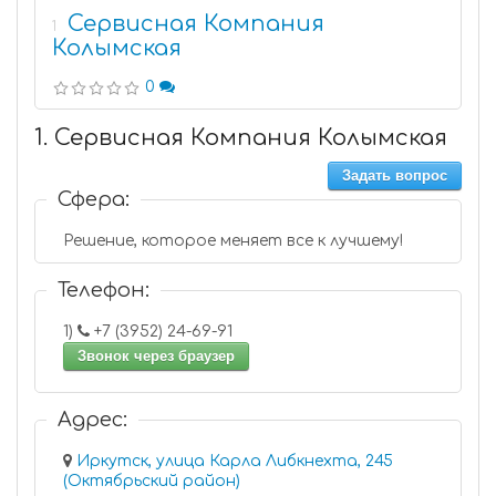
Сервисная Компания
1
Колымская
0
1. Сервисная Компания Колымская
Задать вопрос
Сфера:
Решение, которое меняет все к лучшему!
Телефон:
1)
+7 (3952) 24-69-91
Звонок через браузер
Адрес:
Иркутск, улица Карла Либкнехта, 245
(Октябрьский район)