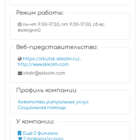
Режим работы:
пн-чт 9:00-17:30, пт 9:00-17:00, сб-вс
выходной
Веб-представительство:
https://irkutsk.skkolm.ru/
,
http://www.skkolm.com
irkdir@skkolm.com
Профиль компании
Агентства ритуальных услуг
Социальная помощь
У компании:
Еще 2 филиала
2 товара/услуги