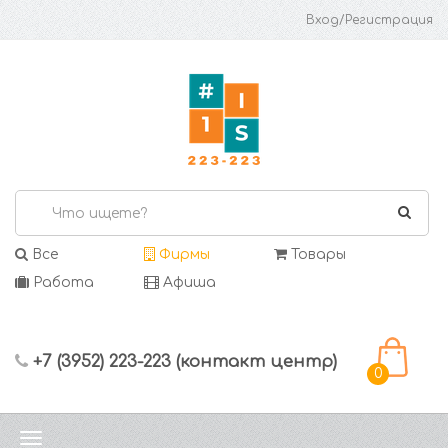
Вход/Регистрация
Все
Фирмы
Товары
Работа
Афиша
+7 (3952) 223-223 (контакт центр)
0