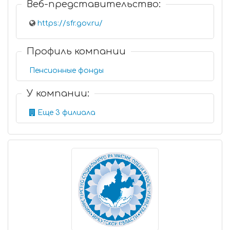
Веб-представительство:
https://sfr.gov.ru/
Профиль компании
Пенсионные фонды
У компании:
Еще 3 филиала