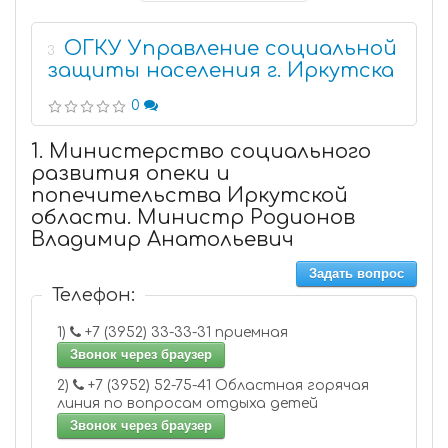
ОГКУ Управление социальной
3
защиты населения г. Иркутска
0
1. Министерство социального
развития опеки и
попечительства Иркутской
области. Министр Родионов
Владимир Анатольевич
Задать вопрос
Телефон:
1)
+7 (3952) 33-33-31 приемная
Звонок через браузер
2)
+7 (3952) 52-75-41 Областная горячая
линия по вопросам отдыха детей
Звонок через браузер