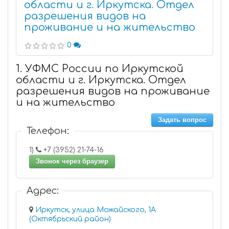
области и г. Иркутска. Отдел
разрешения видов на
проживание и на жительство
0
1. УФМС России по Иркутской
области и г. Иркутска. Отдел
разрешения видов на проживание
и на жительство
Задать вопрос
Телефон:
1)
+7 (3952) 21-74-16
Звонок через браузер
Адрес:
Иркутск, улица Можайского, 1А
(Октябрьский район)