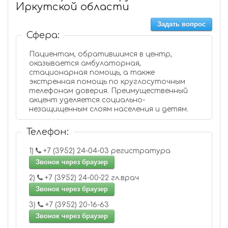
Иркутской области
Задать вопрос
Сфера:
Пациентам, обратившимся в центр,
оказывается амбулаторная,
стационарная помощь, а также
экстренная помощь по круглосуточным
телефонам доверия. Преимущественный
акцент уделяется социально-
незащищенным слоям населения и детям.
Телефон:
1)
+7 (3952) 24-04-03 регистратура
Звонок через браузер
2)
+7 (3952) 24-00-22 гл.врач
Звонок через браузер
3)
+7 (3952) 20-16-63
Звонок через браузер