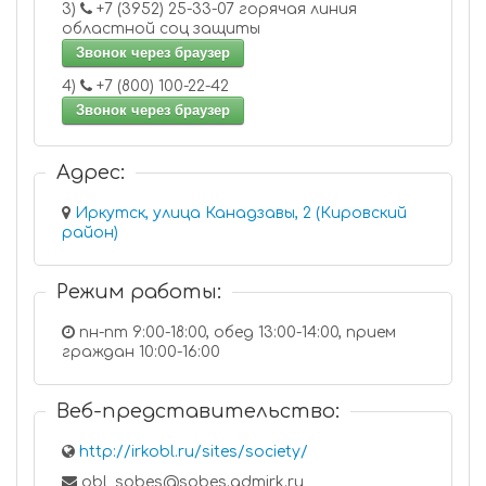
3)
+7 (3952) 25-33-07 горячая линия
областной соц защиты
Звонок через браузер
4)
+7 (800) 100-22-42
Звонок через браузер
Адрес:
Иркутск, улица Канадзавы, 2 (Кировский
район)
Режим работы:
пн-пт 9:00-18:00, обед 13:00-14:00, прием
граждан 10:00-16:00
Веб-представительство:
http://irkobl.ru/sites/society/
obl_sobes@sobes.admirk.ru