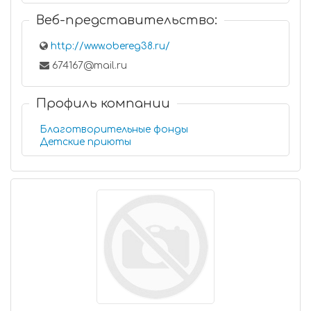
Веб-представительство:
http://www.obereg38.ru/
674167@mail.ru
Профиль компании
Благотворительные фонды
Детские приюты