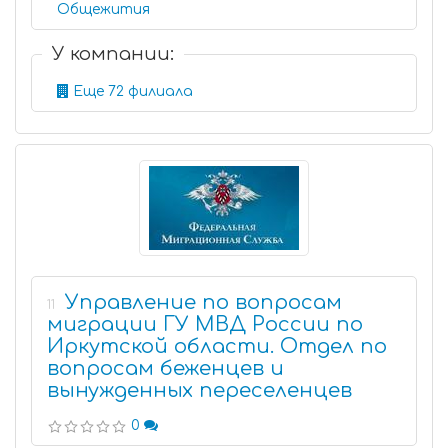
Общежития
У компании:
Еще 72 филиала
Управление по вопросам
11
миграции ГУ МВД России по
Иркутской области. Отдел по
вопросам беженцев и
вынужденных переселенцев
0