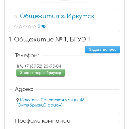
Общежития г. Иркутск
10
0
1. Общежитие № 1, БГУЭП
Задать вопрос
Телефон:
1)
+7 (3952) 20-98-04
Звонок через браузер
Адрес:
Иркутск, Советская улица, 45
(Октябрьский район)
Профиль компании