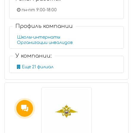
пн-пт 9:00-18:00
Профиль компании
Школы-интернаты
Организации инвалидов
У компании:
Еще 21 филиал