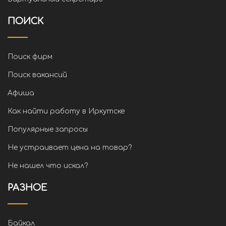
ПОИСК
Поиск фирм
Поиск вакансий
Афиша
Как найти работу в Иркутске
Популярные запросы
Не устраивает цена на товар?
Не нашел что искал?
РАЗНОЕ
Байкал