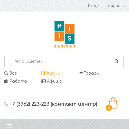
Вход/Регистрация
Все
Фирмы
Товары
Работа
Афиша
+7 (3952) 223-223 (контакт центр)
0