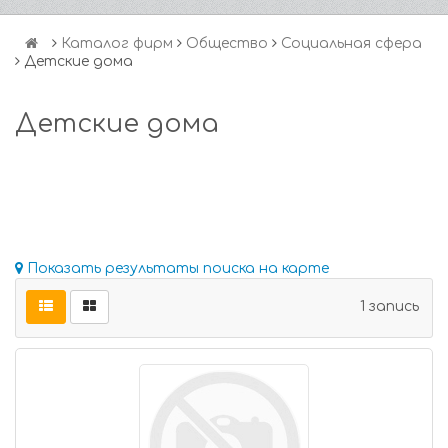
Каталог фирм
Общество
Социальная сфера
Детские дома
Детские дома
Показать результаты поиска на карте
1 запись