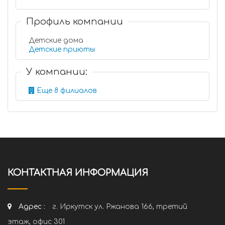
Профиль компании
Детские дома
Детские приюты
У компании:
Еще 8 филиалов
КОНТАКТНАЯ ИНФОРМАЦИЯ
Адрес :
г. Иркутск ул. Ржанова 166, третий
этаж, офис 301