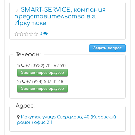
SMART-SERVICE, компания
10
представительство в г.
Иркутске
0
Задать вопрос
Телефон:
1)
+7 (3952) 70--62-90
Звонок через браузер
2)
+7 (924) 537-31-48
Звонок через браузер
Адрес:
Иркутск, улица Свердлова, 40 (Кировский
район) офис 211