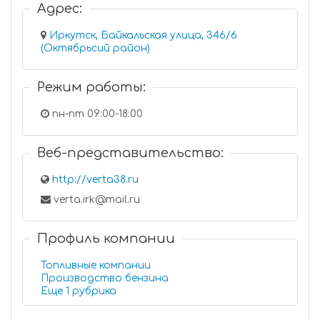
Адрес:
Иркутск, Байкальская улица, 346/6
(Октябрьсий район)
Режим работы:
пн-пт 09:00-18:00
Веб-представительство:
http://verta38.ru
verta.irk@mail.ru
Профиль компании
Топливные компании
Производство бензина
Еще 1 рубрика