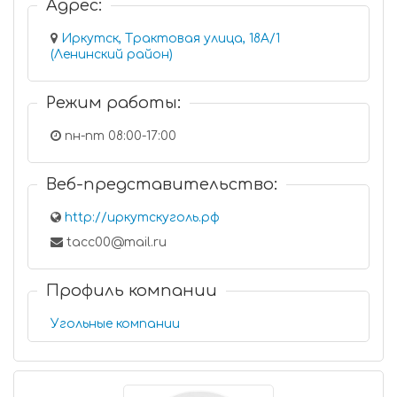
Адрес:
Иркутск, Трактовая улица, 18А/1
(Ленинский район)
Режим работы:
пн-пт 08:00-17:00
Веб-представительство:
http://иркутскуголь.рф
tacc00@mail.ru
Профиль компании
Угольные компании