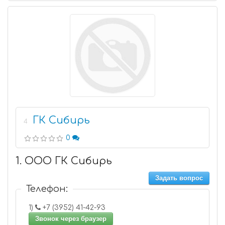
ГК Сибирь
4
0
1. ООО ГК Сибирь
Задать вопрос
Телефон:
1)
+7 (3952) 41-42-93
Звонок через браузер