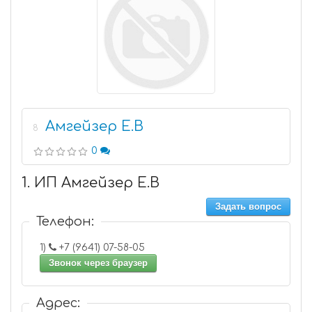
Амгейзер Е.В
8
0
1. ИП Амгейзер Е.В
Задать вопрос
Телефон:
1)
+7 (9641) 07-58-05
Звонок через браузер
Адрес: