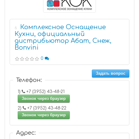
Комплексное Оснащение
6
Кухни, официальный
дистрибьютор Абат, Снеж,
Bonvini
0
Задать вопрос
Телефон:
1)
+7 (3952) 43-48-21
Звонок через браузер
2)
+7 (3952) 43-48-22
Звонок через браузер
Адрес: