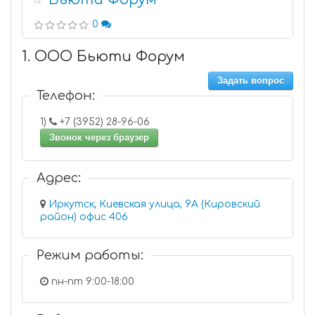
14
0
1. ООО Бьюти Форум
Задать вопрос
Телефон:
1)
+7 (3952) 28-96-06
Звонок через браузер
Адрес:
Иркутск, Киевская улица, 9А (Кировский
район) офис 406
Режим работы:
пн-пт 9:00-18:00