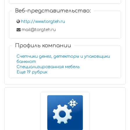
Веб-представительство:
http://www.torgteh.ru
mail@torgteh.ru
Профиль компании
Счетчики денег, детекторы и упаковщики
банкнот
Специализированная мебель
Еще 19 рубрик