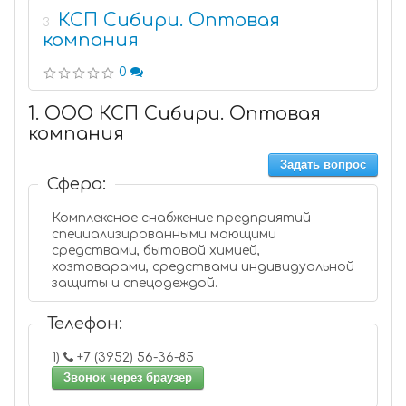
КСП Сибири. Оптовая
3
компания
0
1. ООО КСП Сибири. Оптовая
компания
Задать вопрос
Сфера:
Комплексное снабжение предприятий
специализированными моющими
средствами, бытовой химией,
хозтоварами, средствами индивидуальной
защиты и спецодеждой.
Телефон:
1)
+7 (3952) 56-36-85
Звонок через браузер