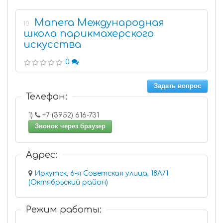
Manera Международная
10
школа парикмахерского
искусства
0
Задать вопрос
Телефон:
1)
+7 (3952) 616-731
Звонок через браузер
Адрес:
Иркутск, 6-я Советская улица, 18А/1
(Октябрьский район)
Режим работы: