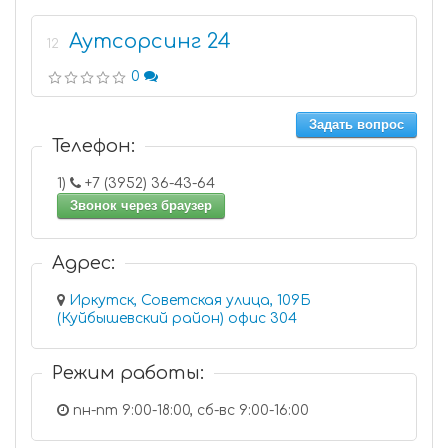
Аутсорсинг 24
12
0
Задать вопрос
Телефон:
1)
+7 (3952) 36-43-64
Звонок через браузер
Адрес:
Иркутск, Советская улица, 109Б
(Куйбышевский район) офис 304
Режим работы:
пн-пт 9:00-18:00, сб-вс 9:00-16:00