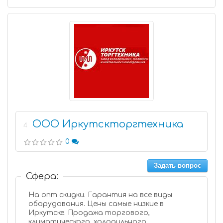
ООО Иркутскторгтехника
4
0
Задать вопрос
Сфера:
На опт скидки. Гарантия на все виды
оборудования. Цены самые низкие в
Иркутске. Продажа торгового,
климатического, холодильного