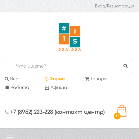
Вход/Регистрация
Все
Фирмы
Товары
Работа
Афиша
+7 (3952) 223-223 (контакт центр)
0