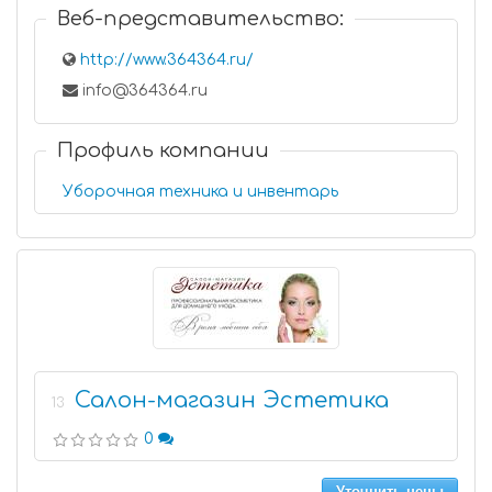
Веб-представительство:
http://www.364364.ru/
info@364364.ru
Профиль компании
Уборочная техника и инвентарь
Салон-магазин Эстетика
13
0
Уточнить цены