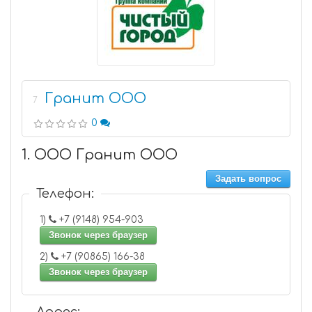
Гранит ООО
7
0
1. ООО Гранит ООО
Задать вопрос
Телефон:
1)
+7 (9148) 954-903
Звонок через браузер
2)
+7 (90865) 166-38
Звонок через браузер