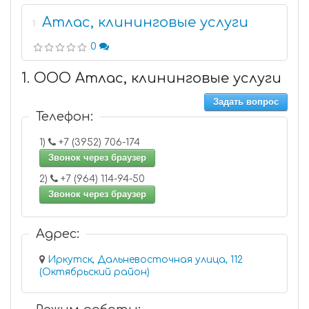
Атлас, клининговые услуги
1
0
1. ООО Атлас, клининговые услуги
Задать вопрос
Телефон:
1)
+7 (3952) 706-174
Звонок через браузер
2)
+7 (964) 114-94-50
Звонок через браузер
Адрес:
Иркутск, Дальневосточная улица, 112
(Октябрьский район)