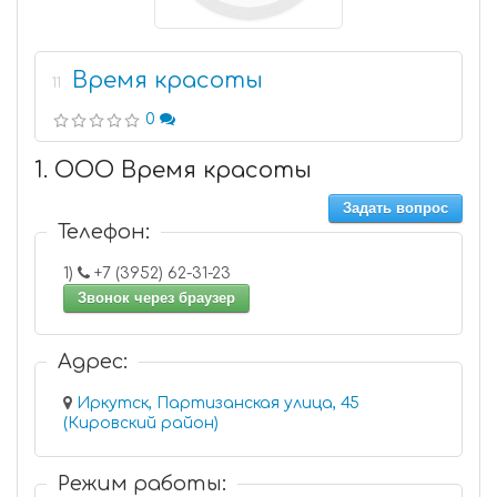
Время красоты
11
0
1. ООО Время красоты
Задать вопрос
Телефон:
1)
+7 (3952) 62-31-23
Звонок через браузер
Адрес:
Иркутск, Партизанская улица, 45
(Кировский район)
Режим работы: