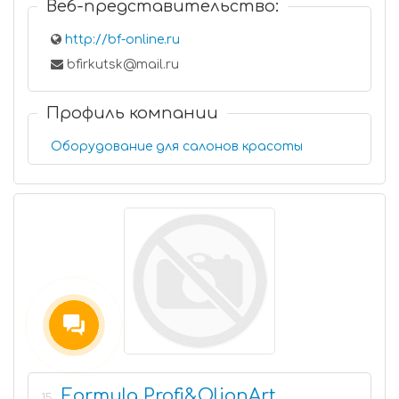
Веб-представительство:
http://bf-online.ru
bfirkutsk@mail.ru
Профиль компании
Оборудование для салонов красоты
Formula Profi&OlionArt
15