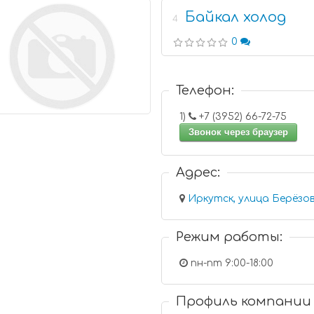
Байкал холод
4
0
Телефон:
1)
+7 (3952) 66-72-75
Звонок через браузер
Адрес:
Иркутск, улица Берёзов
Режим работы:
пн-пт 9:00-18:00
Профиль компании