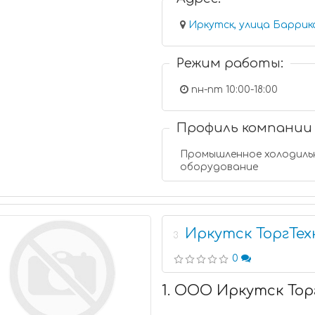
Иркутск, улица Баррика
Режим работы:
пн-пт 10:00-18:00
Профиль компании
Промышленное холодиль
оборудование
Иркутск ТоргТех
3
0
1. ООО Иркутск Тор