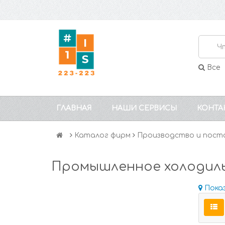
Все
ГЛАВНАЯ
НАШИ СЕРВИСЫ
КОНТА
Каталог фирм
Производство и пост
Промышленное холодил
Пока