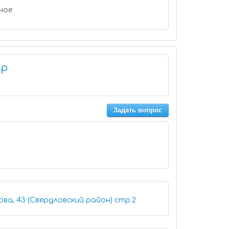
ное
ор
Задать вопрос
Иркутск, бульвар Рябикова, 43 (Свердловский район) стр.2