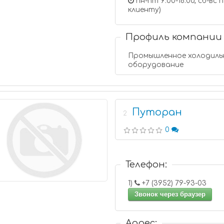
пн-пт 9:00-18:00, сб-в
клиенту)
Профиль компании
Промышленное холодиль
оборудование
Путоран
2
0
Телефон:
1)
+7 (3952) 79-93-03
Звонок через браузер
Адрес: