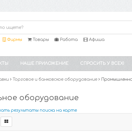
Фирмы
Товары
Работа
Афиша
КТЫ
НАШЕ ПРИЛОЖЕНИЕ
СПРОСИТЬ У ВСЕХ!
авки
Торговое и банковское оборудование
Промышленно
ьное оборудование
зать результаты поиска на карте