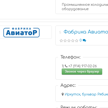
Промышленное холодиль
оборудование
Фабрика Авиат
5
0
Телефон:
1)
+7 (914) 917-02-26
Звонок через браузер
Адрес:
Режим работы: