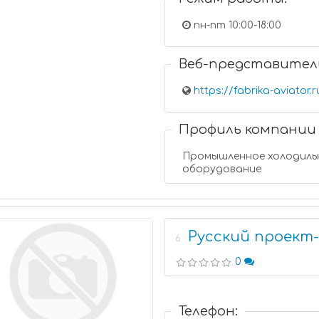
пн-пт 10:00-18:00
Веб-представител
https://fabrika-aviator.r
Профиль компании
Промышленное холодиль
оборудование
Русский проект
6
0
Телефон: