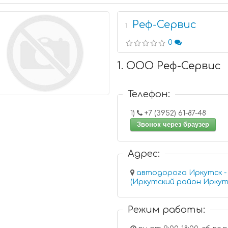
Реф-Сервис
1
0
1. ООО Реф-Сервис
Телефон:
1)
+7 (3952) 61-87-48
Звонок через браузер
Адрес:
автодорога Иркутск - 
(Иркутский район Иркут
Режим работы: