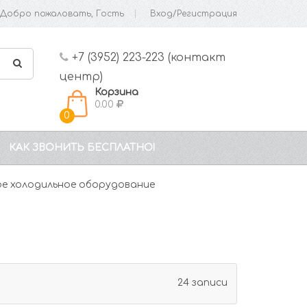
Добро пожаловать, Гость
Вход/Регистрация
+7 (3952) 223-223 (контакт
центр)
Корзина
0.00
0
КАК ЗВОНИТЬ БЕСПЛАТНО!
е холодильное оборудование
24 записи