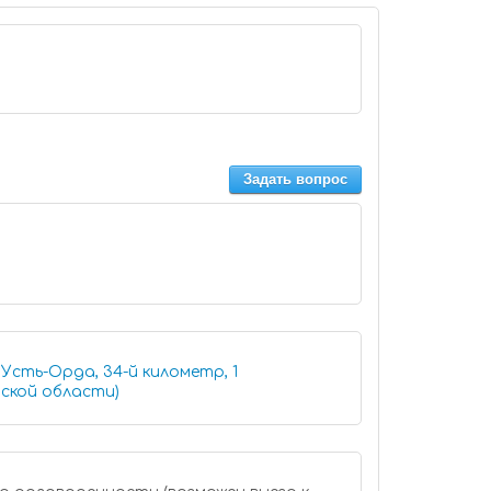
Задать вопрос
Усть-Орда, 34-й километр, 1
ской области)