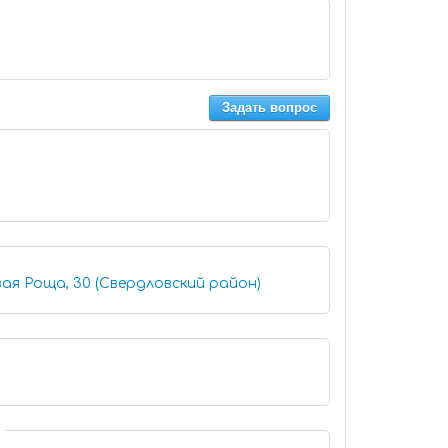
Задать вопрос
ая Роща, 30 (Свердловский район)