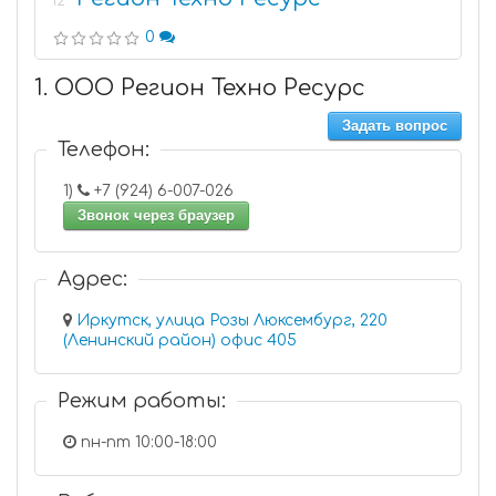
12
0
1. ООО Регион Техно Ресурс
Задать вопрос
Телефон:
1)
+7 (924) 6-007-026
Звонок через браузер
Адрес:
Иркутск, улица Розы Люксембург, 220
(Ленинский район) офис 405
Режим работы:
пн-пт 10:00-18:00