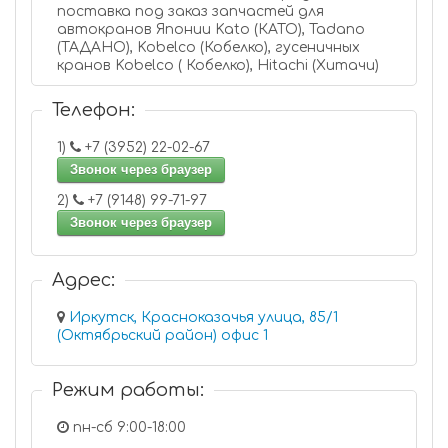
поставка под заказ запчастей для
автокранов Японии Kato (КАТО), Tadano
(ТАДАНО), Kobelco (Кобелко), гусеничных
кранов Kobelco ( Кобелко), Hitachi (Хитачи)
Телефон:
1)
+7 (3952) 22-02-67
Звонок через браузер
2)
+7 (9148) 99-71-97
Звонок через браузер
Адрес:
Иркутск, Красноказачья улица, 85/1
(Октябрьский район) офис 1
Режим работы:
пн-сб 9:00-18:00