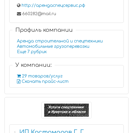
http://арендаспецсервис.рф
660282@mail.ru
Профиль компании
Аренда строительной и спецтехники
Автомобильные грузоперевозки
Еще 7 рубрик
У компании:
29 товаров/услуг
Скачать прайс-лист
ИП Костомаров Г. Г.