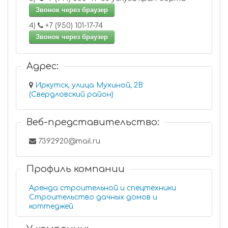
Звонок через браузер
4)
+7 (950) 101-17-74
Звонок через браузер
Адрес:
Иркутск, улица Мухиной, 2В
(Свердловский район)
Веб-представительство:
7392920@mail.ru
Профиль компании
Аренда строительной и спецтехники
Строительство дачных домов и
коттеджей