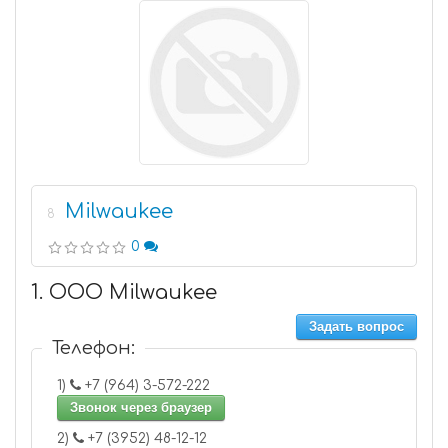
Milwaukee
8
0
1. ООО Milwaukee
Задать вопрос
Телефон:
1)
+7 (964) 3-572-222
Звонок через браузер
2)
+7 (3952) 48-12-12