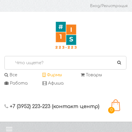
Вход/Регистрация
Все
Фирмы
Товары
Работа
Афиша
+7 (3952) 223-223 (контакт центр)
0