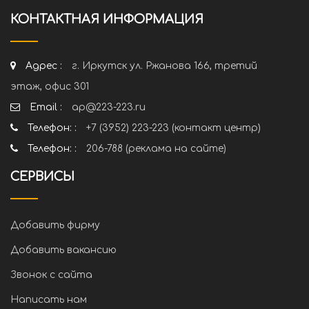
КОНТАКТНАЯ ИНФОРМАЦИЯ
Адрес :
г. Иркутск ул. Ржанова 166, третий
этаж, офис 301
Email :
ap@223-223.ru
Телефон: :
+7 (3952) 223-223 (контакт центр)
Телефон: :
206-788 (реклама на сайте)
СЕРВИСЫ
Добавить фирму
Добавить вакансию
Звонок с сайта
Написать нам