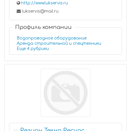
http://www.lukservis.ru
lukservis@mail.ru
Профиль компании
Водопроводное оборудование
Аренда строительной и спецтехники
Еще 4 рубрики
Регион Техно Ресурс