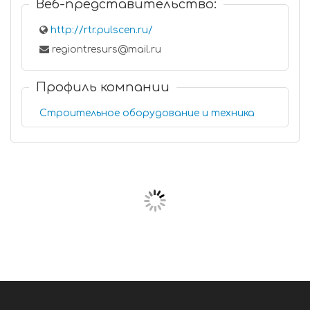
Веб-представительство:
http://rtr.pulscen.ru/
regiontresurs@mail.ru
Профиль компании
Строительное оборудование и техника