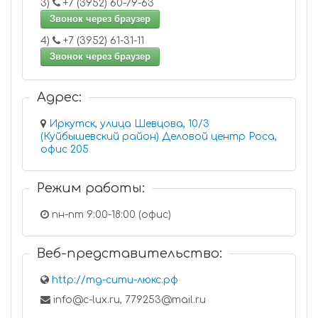
3)
+7 (3952) 60-79-63
Звонок через браузер
4)
+7 (3952) 61-31-11
Звонок через браузер
Адрес:
Иркутск, улица Шевцова, 10/3
(Куйбышевский район) Деловой центр Роса,
офис 205
Режим работы:
пн-пт 9:00-18:00 (офис)
Веб-представительство:
http://тд-сити-люкс.рф
info@c-lux.ru, 779253@mail.ru