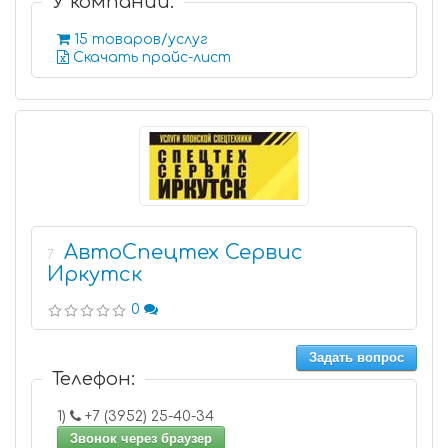
У компании:
15 товаров/услуг
Скачать прайс-лист
АвтоСпецтех Сервис
7
Иркутск
0
Задать вопрос
Телефон:
1)
+7 (3952) 25-40-34
Звонок через браузер