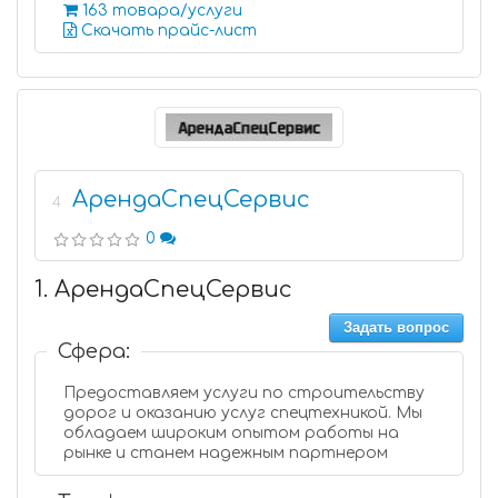
163 товара/услуги
Скачать прайс-лист
АрендаСпецСервис
4
0
1. АрендаСпецСервис
Задать вопрос
Сфера:
Предоставляем услуги по строительству
дорог и оказанию услуг спецтехникой. Мы
обладаем широким опытом работы на
рынке и станем надежным партнером