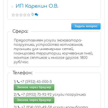
ИП Карелин О.В.
6
0
Задать вопрос
Сфера:
Предоставляем услуги экскаватора-
погрузчика, устройство котлованов,
траншеи для инженерных сетей,
планировка территории, корчевание пней,
монтаж септиков и многое другое. 1800
руб/час.
Телефон:
1)
+7 (3952) 43-000-3
Звонок через браузер
2)
+7 (3952) 73-92-92 услуги погрузчика
Звонок через браузер
3)
+7 (914) 000-49-58 услуги кран-борта