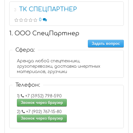
ТК СПЕЦПАРТНЕР
3
0
1. ООО СпецПартнер
Задать вопрос
Сфера:
Аренда любой спецтехники,
грузоперевозки, доставка инертных
материалов, грузчики
Телефон:
1)
+7 (3952) 798-590
Звонок через браузер
2)
+7 (902) 767-15-80
Звонок через браузер