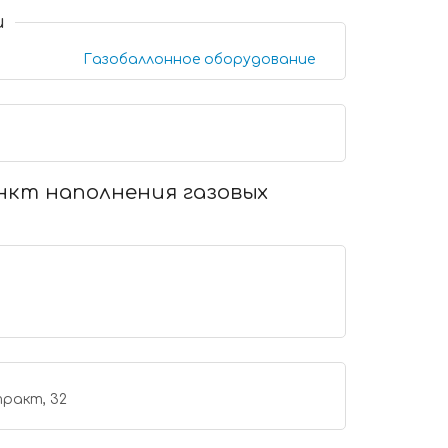
и
Газобаллонное оборудование
нкт наполнения газовых
тракт, 32