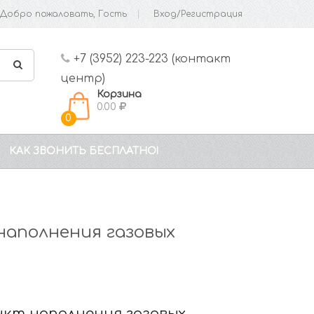
Добро пожаловать, Гость
Вход/Регистрация
+7 (3952) 223-223 (контакт
центр)
Корзина
0.00
0
КАК ЗВОНИТЬ БЕСПЛАТНО!
наполнения газовых
нкт наполнения газовых