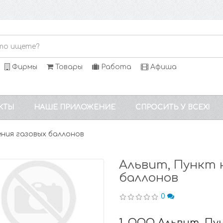
Фирмы
Товары
Работа
Афиша
КТЫ
НАШЕ ПРИЛОЖЕНИЕ
СПРОСИТЬ У ВСЕХ!
ения газовых баллонов
Альвит, Пункт 
баллонов
0
1. ООО Альвит, Пу