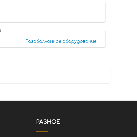
и
Газобаллонное оборудование
РАЗНОЕ