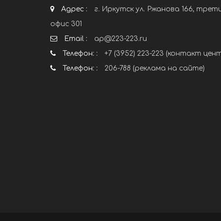
Адрес :
г. Иркутск ул. Ржанова 166, трет
офис 301
Email :
ap@223-223.ru
Телефон: :
+7 (3952) 223-223 (контакт цен
Телефон: :
206-788 (реклама на сайте)