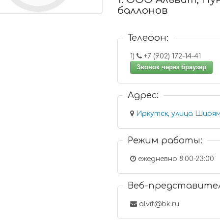
баллонов
Телефон:
1)
+7 (902) 172-14-41
Звонок через браузер
Адрес:
Иркутск, улица Ширям
Режим работы:
ежедневно 8:00-23:00
Веб-представите
alvit@bk.ru