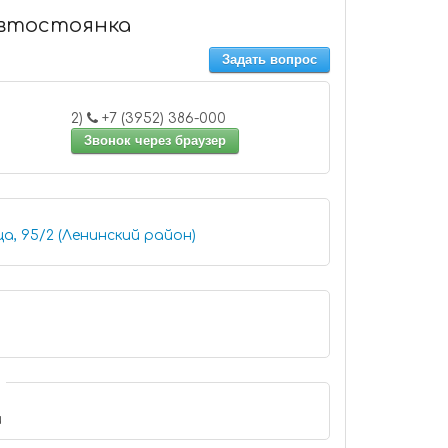
автостоянка
Задать вопрос
2)
+7 (3952) 386-000
Звонок через браузер
а, 95/2 (Ленинский район)
и