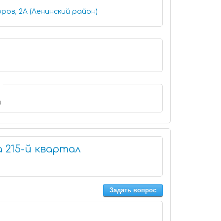
ров, 2А (Ленинский район)
и
 215-й квартал
Задать вопрос