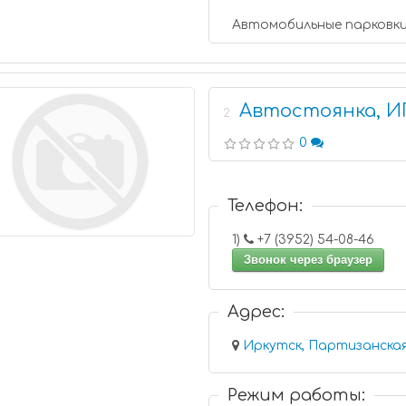
Автомобильные парковк
Автостоянка, ИП
2
0
Телефон:
1)
+7 (3952) 54-08-46
Звонок через браузер
Адрес:
Иркутск, Партизанская
Режим работы: