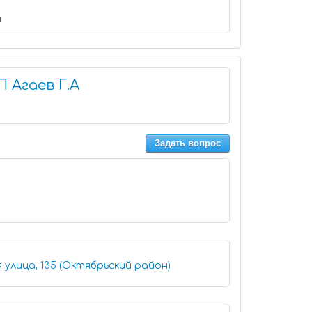
и
 Агаев Г.А
Задать вопрос
 улица, 135 (Октябрьский район)