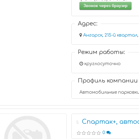
Звонок через браузер
Адрес:
Ангарск, 215-й квартал, 
Режим работы:
круглосуточно
Профиль компании
Автомобильные парковк
Спартак+, авто
5
0