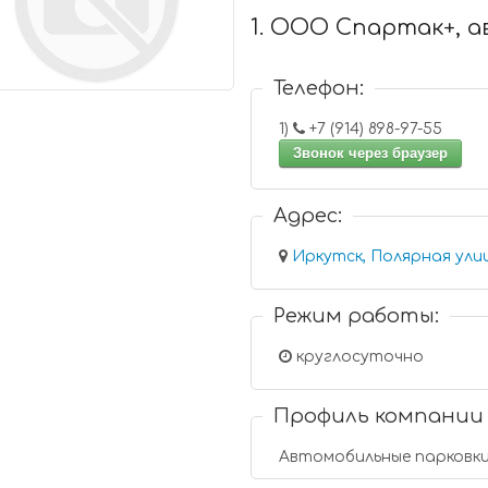
1. ООО Спартак+, 
Телефон:
1)
+7 (914) 898-97-55
Звонок через браузер
Адрес:
Иркутск, Полярная улиц
Режим работы:
круглосуточно
Профиль компании
Автомобильные парковк