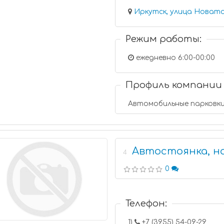
Иркутск, улица Новато
Режим работы:
ежедневно 6:00-00:00
Профиль компании
Автомобильные парковк
Автостоянка, на
4
0
Телефон:
1)
+7 (3955) 54-09-29