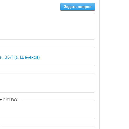
Задать вопрос
, 33/1 (г. Шелехов)
ьство: