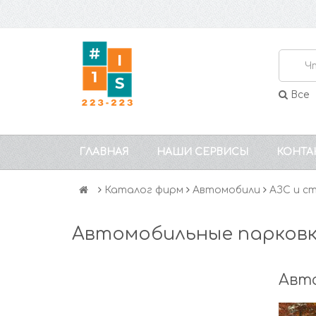
Все
ГЛАВНАЯ
НАШИ СЕРВИСЫ
КОНТА
Каталог фирм
Автомобили
АЗС и с
Автомобильные парков
Авт