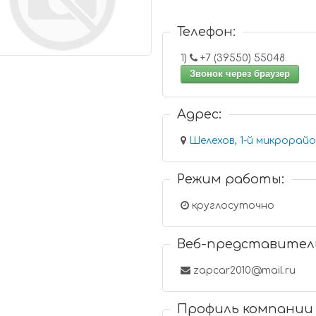
Телефон:
1)
+7 (39550) 55048
Звонок через браузер
Адрес:
Шелехов, 1-й микрорайон
Режим работы:
круглосуточно
Веб-представител
zapcar2010@mail.ru
Профиль компании