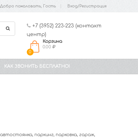
Добро пожаловать, Гость
Вход/Регистрация
+7 (3952) 223-223 (контакт
центр)
Корзина
0.00
0
КАК ЗВОНИТЬ БЕСПЛАТНО!
 автостоянка, паркинг, парковка, гараж,