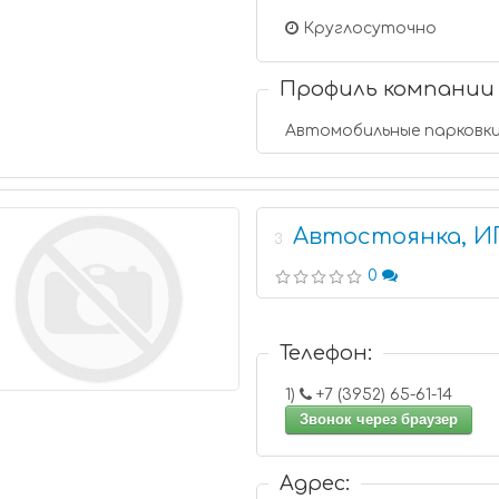
Круглосуточно
Профиль компании
Автомобильные парковк
Автостоянка, ИП
3
0
Телефон:
1)
+7 (3952) 65-61-14
Звонок через браузер
Адрес: