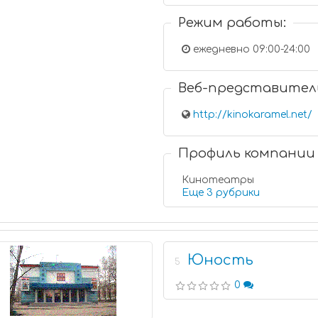
Режим работы:
ежедневно 09:00-24:00
Веб-представител
http://kinokaramel.net/
Профиль компании
Кинотеатры
Еще 3 рубрики
Юность
5
0