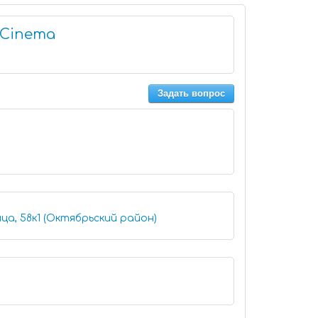
Cinema
Задать вопрос
ца, 58к1 (Октябрьский район)