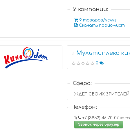
У компании:
9 товаров/услуг
Скачать прайс-лист
Мультиплекс к
3
0
Сфера:
ЖДЕТ СВОИХ ЗРИТЕЛЕЙ 
Телефон:
1)
+7 (3952) 48-70-07
Звонок через браузер