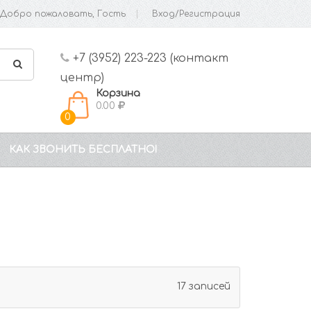
Добро пожаловать, Гость
Вход/Регистрация
+7 (3952) 223-223 (контакт
центр)
Корзина
0.00
0
КАК ЗВОНИТЬ БЕСПЛАТНО!
17 записей