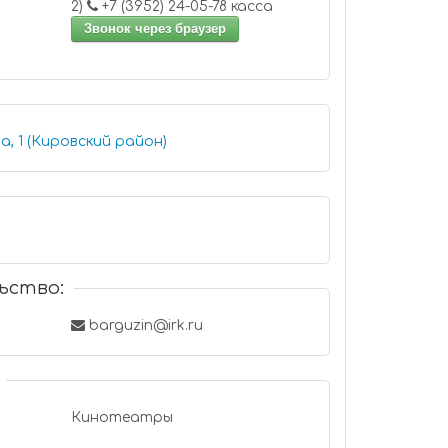
2)
+7 (3952) 24-05-78 касса
Звонок через браузер
а, 1 (Кировский район)
ьство:
barguzin@irk.ru
Кинотеатры