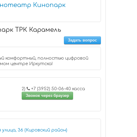
инотеатр Кинопарк
парк ТРК Карамель
Задать вопрос
мый комфортный, полностью цифровой
амом центре Иркутска!
2)
+7 (3952) 50-06-40 касса
Звонок через браузер
улица, 36 (Кировский район)