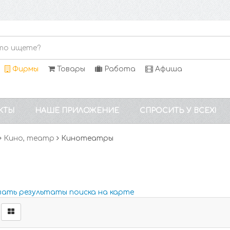
Фирмы
Товары
Работа
Афиша
КТЫ
НАШЕ ПРИЛОЖЕНИЕ
СПРОСИТЬ У ВСЕХ!
Кино, театр
Кинотеатры
зать результаты поиска на карте