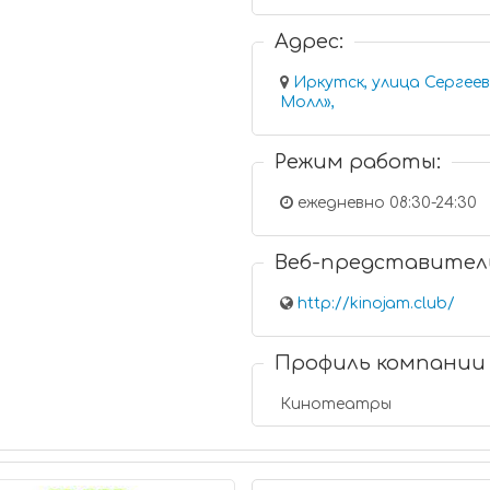
Адрес:
Иркутск, улица Сергеев
Молл»,
Режим работы:
ежедневно 08:30-24:30
Веб-представител
http://kinojam.club/
Профиль компании
Кинотеатры