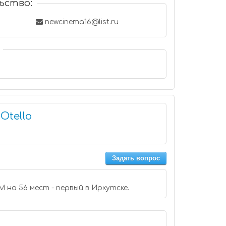
ьство:
newcinema16@list.ru
Otello
Задать вопрос
на 56 мест - первый в Иркутске.