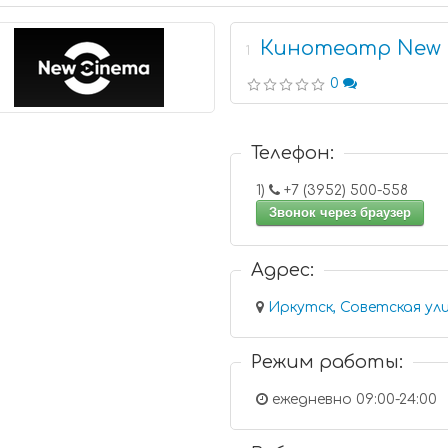
Кинотеатр New 
1
0
Телефон:
1)
+7 (3952) 500-558
Звонок через браузер
Адрес:
Иркутск, Советская ули
Режим работы:
ежедневно 09:00-24:00