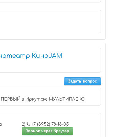
инотеатр КиноJAM
Задать вопрос
ПЕРВЫЙ в Иркутске МУЛЬТИПЛЕКС!
 касса
2)
+7 (3952) 78-13-05
Звонок через браузер