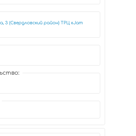
а, 3 (Свердловский район) ТРЦ «Jam
ьство: