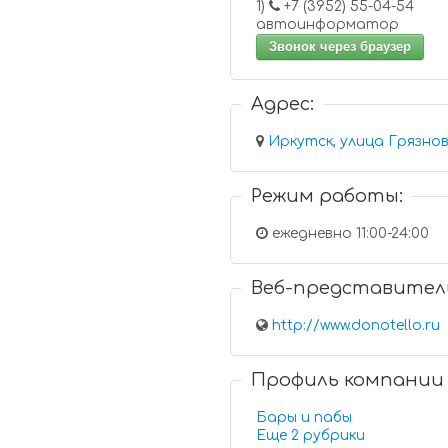
1)
+7 (3952) 55-04-54
автоинформатор
Звонок через браузер
Адрес:
Иркутск, улица Грязнов
Режим работы:
ежедневно 11:00-24:00
Веб-представител
http://www.donotello.ru
Профиль компании
Бары и пабы
Еще 2 рубрики