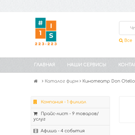
Все
ГЛАВНАЯ
НАШИ СЕРВИСЫ
КОНТА
Каталог фирм
Кинотеатр Don Otello
Компания - 1 филиал
Прайс-лист - 9 товаров/
услуг
Афиша - 4 события