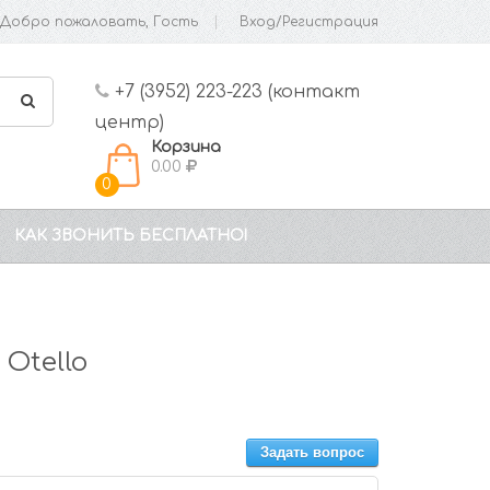
Добро пожаловать, Гость
Вход/Регистрация
+7 (3952) 223-223 (контакт
центр)
Корзина
0.00
0
КАК ЗВОНИТЬ БЕСПЛАТНО!
Otello
Задать вопрос