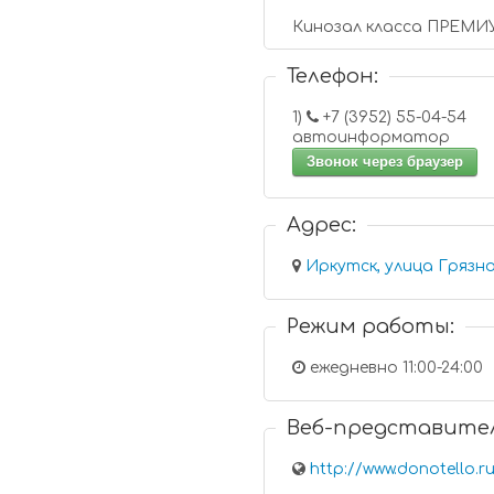
Кинозал класса ПРЕМИУМ
Телефон:
1)
+7 (3952) 55-04-54
автоинформатор
Звонок через браузер
Адрес:
Иркутск, улица Грязно
Режим работы:
ежедневно 11:00-24:00
Веб-представите
http://www.donotello.r