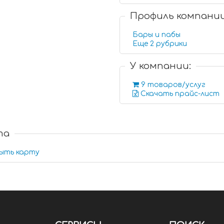
Профиль компани
Бары и пабы
Еще 2 рубрики
У компании:
9 товаров/услуг
Скачать прайс-лист
та
ыть карту