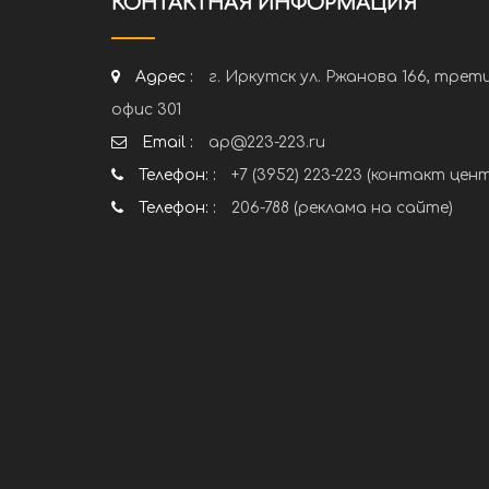
КОНТАКТНАЯ ИНФОРМАЦИЯ
Адрес :
г. Иркутск ул. Ржанова 166, трет
офис 301
Email :
ap@223-223.ru
Телефон: :
+7 (3952) 223-223 (контакт цен
Телефон: :
206-788 (реклама на сайте)