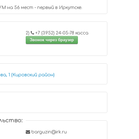
 на 56 мест - первый в Иркутске.
2)
+7 (3952) 24-05-78 касса
Звонок через браузер
ва, 1 (Кировский район)
льство:
u
barguzin@irk.ru