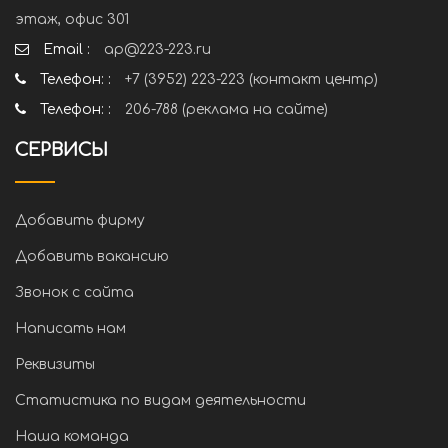
этаж, офис 301
Email :
ap@223-223.ru
Телефон: :
+7 (3952) 223-223 (контакт центр)
Телефон: :
206-788 (реклама на сайте)
СЕРВИСЫ
Добавить фирму
Добавить вакансию
Звонок с сайта
Написать нам
Реквизиты
Статистика по видам деятельности
Наша команда