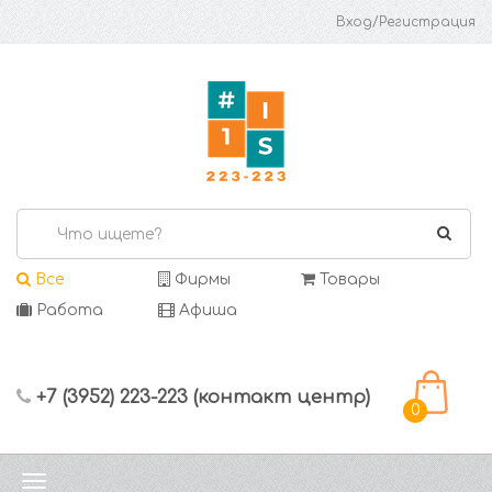
Вход/Регистрация
Все
Фирмы
Товары
Работа
Афиша
+7 (3952) 223-223 (контакт центр)
0