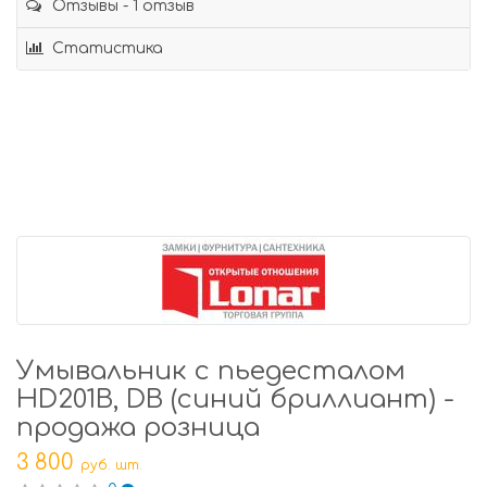
Отзывы - 1 отзыв
Статистика
Умывальник с пьедесталом
HD201B, DB (синий бриллиант) -
продажа розница
3 800
руб. шт.