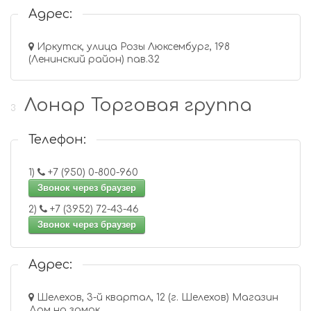
Адрес:
Иркутск, улица Розы Люксембург, 198
(Ленинский район) пав.32
Лонар Торговая группа
3
Телефон:
1)
+7 (950) 0-800-960
Звонок через браузер
2)
+7 (3952) 72-43-46
Звонок через браузер
Адрес:
Шелехов, 3-й квартал, 12 (г. Шелехов) Магазин
Дом на замок