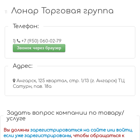
Лонар Торговая группа
11
Телефон:
1)
+7 (950) 060-02-79
Звонок через браузер
Адрес:
Ангарск, 125 квартал, стр. 1/13 (г. Ангарск) ТЦ
Сатурн, пав. 18а
Задать вопрос компании по товару/
услуге
Вы должны
зарегистрироваться на сайте или войти,
если уже зарегистрированы
, чтобы обращаться к