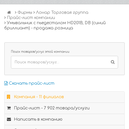
Фирмы
Лонар Торговая группа
Прайс-лист компании
Умывальник с пьедесталом HD201B, DB (синий
бриллиант) - продажа розница
Поиск товаров/услуг этой компании
Скачать прайс-лист
Компания - 11 филиалов
Прайс-лист - 7 902 товара/услуги
Написать в компанию