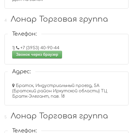
Лонар Торговая группа
4
Телефон:
1)
+7 (3953) 40-90-44
Звонок через браузер
Адрес:
Братск, Индустриальный проезд, 5А
(Братский район Иркутской области) ТЦ
Братк-Элегант, пав. 18
Лонар Торговая группа
5
Телефон: