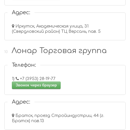
Адрес:
Иркутск, Академическая улица, 31
(Свердловский район) ТЦ Версаль, пав. 5
Лонар Торговая группа
10
Телефон:
1)
+7 (3953) 28-19-77
Звонок через браузер
Адрес:
Братск, проезд Стройиндустрии, 44 (г.
Братск) пав.13