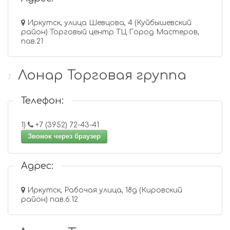
Иркутск, улица Шевцова, 4 (Куйбышевский
район) Торговый центр ТЦ Город Мастеров,
пав.21
Лонар Торговая группа
7
Телефон:
1)
+7 (3952) 72-43-41
Звонок через браузер
Адрес:
Иркутск, Рабочая улица, 18д (Кировский
район) пав.6.12