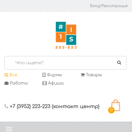
Вход/Регистрация
Все
Фирмы
Товары
Работа
Афиша
+7 (3952) 223-223 (контакт центр)
0