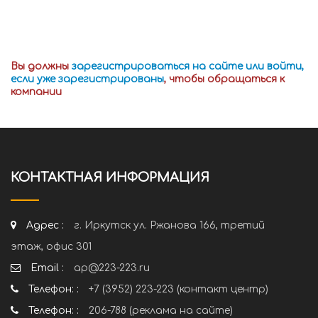
Вы должны
зарегистрироваться на сайте или войти,
если уже зарегистрированы
, чтобы обращаться к
компании
КОНТАКТНАЯ ИНФОРМАЦИЯ
Адрес :
г. Иркутск ул. Ржанова 166, третий
этаж, офис 301
Email :
ap@223-223.ru
Телефон: :
+7 (3952) 223-223 (контакт центр)
Телефон: :
206-788 (реклама на сайте)