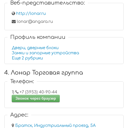
Веб-представительство:
http://lonar.ru
lonar@angara.ru
Профиль компании
Двери, дверные блоки
Замки и запорные устройства
Еще 2 рубрики
4. Лонар Торговая группа
Телефон:
1)
+7 (3953) 40-90-44
Звонок через браузер
Адрес:
Братск, Индустриальный проезд, 5А