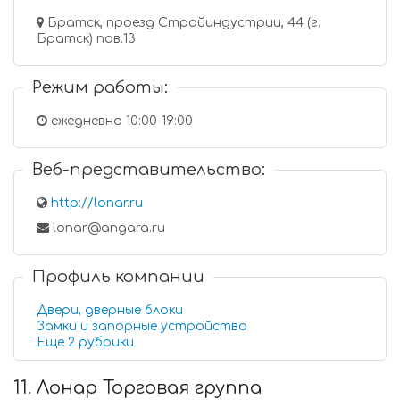
Братск, проезд Стройиндустрии, 44 (г.
Братск) пав.13
Режим работы:
ежедневно 10:00-19:00
Веб-представительство:
http://lonar.ru
lonar@angara.ru
Профиль компании
Двери, дверные блоки
Замки и запорные устройства
Еще 2 рубрики
11. Лонар Торговая группа