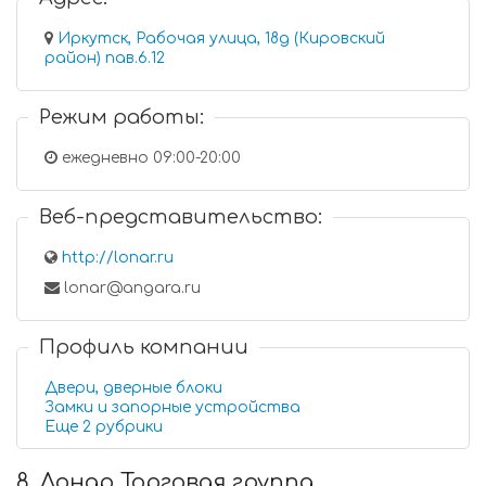
Иркутск, Рабочая улица, 18д (Кировский
район) пав.6.12
Режим работы:
ежедневно 09:00-20:00
Веб-представительство:
http://lonar.ru
lonar@angara.ru
Профиль компании
Двери, дверные блоки
Замки и запорные устройства
Еще 2 рубрики
8. Лонар Торговая группа