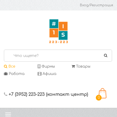
Вход/Регистрация
Все
Фирмы
Товары
Работа
Афиша
+7 (3952) 223-223 (контакт центр)
0