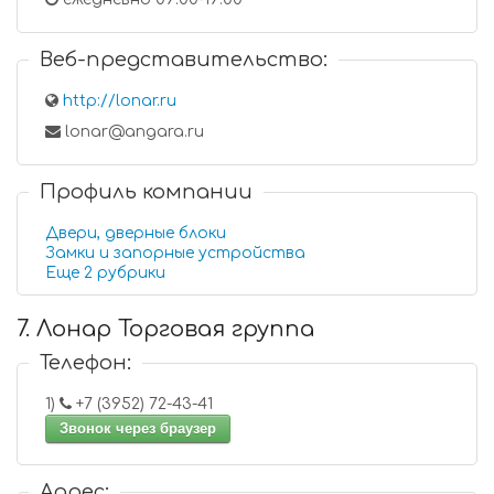
Веб-представительство:
http://lonar.ru
lonar@angara.ru
Профиль компании
Двери, дверные блоки
Замки и запорные устройства
Еще 2 рубрики
7. Лонар Торговая группа
Телефон:
1)
+7 (3952) 72-43-41
Звонок через браузер
Адрес: