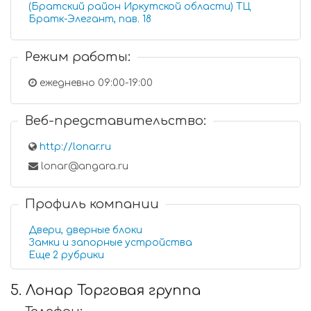
(Братский район Иркутской области) ТЦ
Братк-Элегант, пав. 18
Режим работы:
ежедневно 09:00-19:00
Веб-представительство:
http://lonar.ru
lonar@angara.ru
Профиль компании
Двери, дверные блоки
Замки и запорные устройства
Еще 2 рубрики
5. Лонар Торговая группа