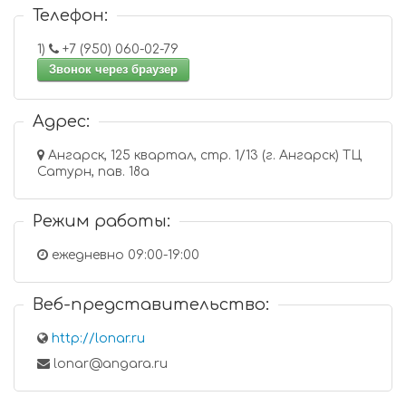
Телефон:
1)
+7 (950) 060-02-79
Звонок через браузер
Адрес:
Ангарск, 125 квартал, стр. 1/13 (г. Ангарск) ТЦ
Сатурн, пав. 18а
Режим работы:
ежедневно 09:00-19:00
Веб-представительство:
http://lonar.ru
lonar@angara.ru