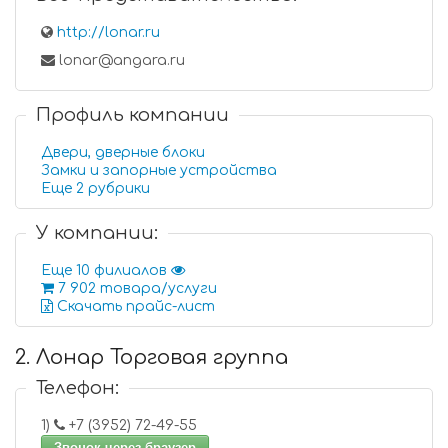
http://lonar.ru
lonar@angara.ru
Профиль компании
Двери, дверные блоки
Замки и запорные устройства
Еще 2 рубрики
У компании:
Еще 10 филиалов
7 902 товара/услуги
Скачать прайс-лист
2. Лонар Торговая группа
Телефон:
1)
+7 (3952) 72-49-55
Звонок через браузер