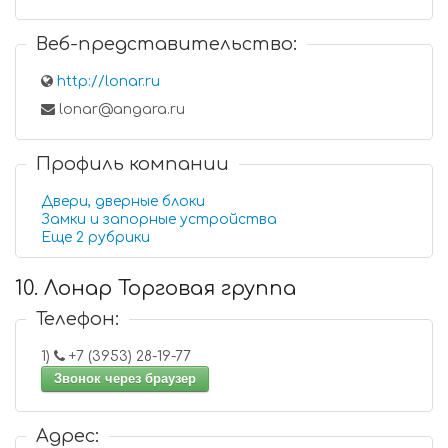
Веб-представительство:
http://lonar.ru
lonar@angara.ru
Профиль компании
Двери, дверные блоки
Замки и запорные устройства
Еще 2 рубрики
10. Лонар Торговая группа
Телефон:
1)
+7 (3953) 28-19-77
Звонок через браузер
Адрес: