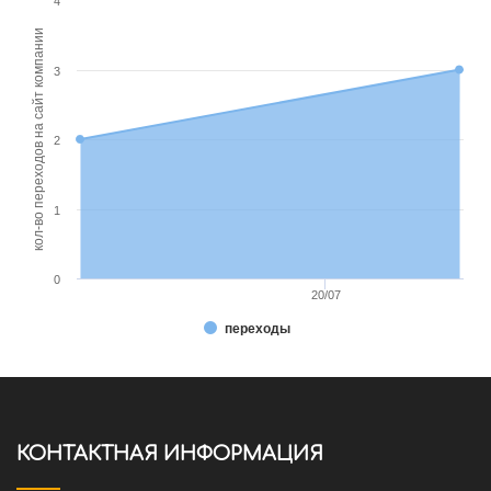
4
кол-во переходов на сайт компании
3
2
1
0
20/07
переходы
КОНТАКТНАЯ ИНФОРМАЦИЯ