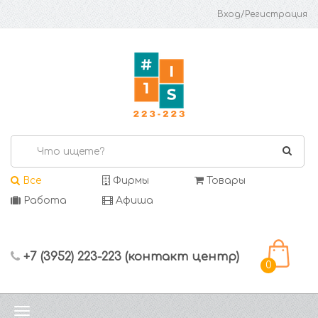
Вход/Регистрация
Все
Фирмы
Товары
Работа
Афиша
+7 (3952) 223-223 (контакт центр)
0