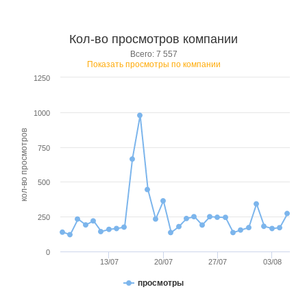
Кол-во просмотров компании
Всего: 7 557
Показать просмотры по компании
1250
1000
кол-во просмотров
750
500
250
0
13/07
20/07
27/07
03/08
просмотры