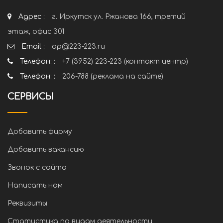
Адрес :
г. Иркутск ул. Ржанова 166, третий
этаж, офис 301
Email :
ap@223-223.ru
Телефон: :
+7 (3952) 223-223 (контакт центр)
Телефон: :
206-788 (реклама на сайте)
СЕРВИСЫ
Добавить фирму
Добавить вакансию
Звонок с сайта
Написать нам
Реквизиты
Статистика по видам деятельности