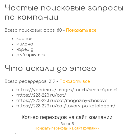
Частые поисковые запросы
по компании
Всего поисковых фраз: 80 -
Показать все
кранов
милана
кореи д
рыб иркутск
Что искали до этого
Всего реферреров: 219 -
Показать все
https://yandex.ru/images/touch/search?pos=1
https://223-223.ru/cat/
https://223-223.ru/cat/magaziny-chasov/
https://223-223.ru/cat/tovary-po-katalogam/
Кол-во переходов на сайт компании
Всего: 5
Показать переходы на сайт компании