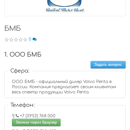
БМБ
0
1. ООО БМБ
Задать вопрос
Сфера:
ООО БМБ - официальный дилер Volvo Penta в
России. Компания предлагает своим клиентам
весь спектр продукции Volvo Penta
Телефон:
1)
+7 (3952) 768-300
Звонок через браузер