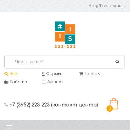
Вход/Регистрация
Все
Фирмы
Товары
Работа
Афиша
+7 (3952) 223-223 (контакт центр)
0