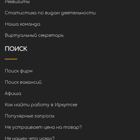
Реквизиты
Статистика по видам деятельности
Наша команда
Виртуальный секретарь
ПОИСК
Поиск фирм
Поиск вакансий
Афиша
Как найти работу в Иркутске
Популярные запросы
Не устраивает цена на товар?
Не нашел что искал?