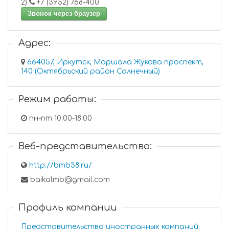
2)
+7 (3952) 768-400
Звонок через браузер
Адрес:
664057, Иркутск, Маршала Жукова проспект,
140 (Октябрьский район Солнечный)
Режим работы:
пн-пт 10:00-18:00
Веб-представительство:
http://bmb38.ru/
baikalmb@gmail.com
Профиль компании
Представительства иностранных компаний