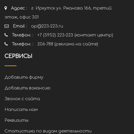
Адрес :
г. Иркутск ул. Ржанова 166, третий
этаж, офис 301
Email :
ap@223-223.ru
Телефон: :
+7 (3952) 223-223 (контакт центр)
Телефон: :
206-788 (реклама на сайте)
СЕРВИСЫ
Добавить фирму
Добавить вакансию
Звонок с сайта
Написать нам
Реквизиты
Статистика по видам деятельности