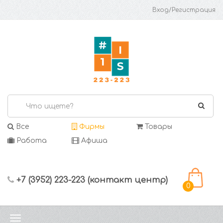
Вход/Регистрация
Все
Фирмы
Товары
Работа
Афиша
+7 (3952) 223-223 (контакт центр)
0