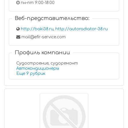
пн-пт 9:00-18:00
Веб-представительство:
http://baki38.ru
,
http://autoradiator-38.ru
mail@efir-service.com
Профиль компании
Судостроение, судоремонт
Автокондиционеры
Еще 9 рубрик