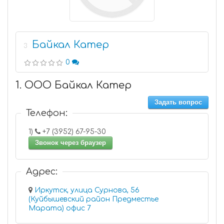
Байкал Катер
3
0
1. ООО Байкал Катер
Задать вопрос
Телефон:
1)
+7 (3952) 67-95-30
Звонок через браузер
Адрес:
Иркутск, улица Сурнова, 56
(Куйбышевский район Предместье
Марата) офис 7