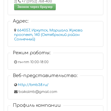
2)
+7 (3952) 768-400
Звонок через браузер
Адрес:
664057, Иркутск, Маршала Жукова
проспект, 140 (Октябрьский район
Солнечный)
Режим работы:
пн-пт 10:00-18:00
Веб-представительство:
http://bmb38.ru/
baikalmb@gmail.com
Профиль компании