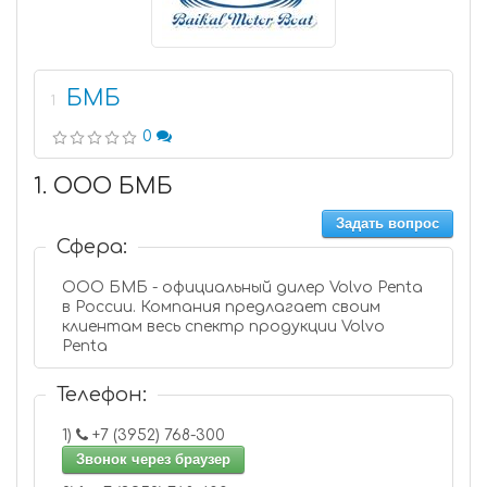
БМБ
1
0
1. ООО БМБ
Задать вопрос
Сфера:
ООО БМБ - официальный дилер Volvo Penta
в России. Компания предлагает своим
клиентам весь спектр продукции Volvo
Penta
Телефон:
1)
+7 (3952) 768-300
Звонок через браузер