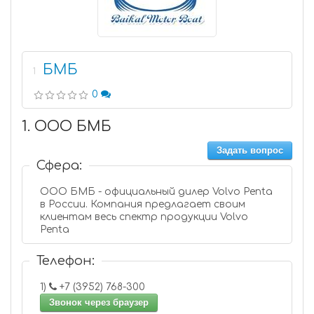
БМБ
1
0
1. ООО БМБ
Задать вопрос
Сфера:
ООО БМБ - официальный дилер Volvo Penta
в России. Компания предлагает своим
клиентам весь спектр продукции Volvo
Penta
Телефон:
1)
+7 (3952) 768-300
Звонок через браузер