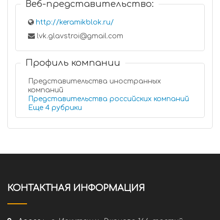
Веб-представительство:
http://keramikblok.ru/
lvk.glavstroi@gmail.com
Профиль компании
Представительства иностранных
компаний
Представительства российских компаний
Еще 4 рубрики
КОНТАКТНАЯ ИНФОРМАЦИЯ