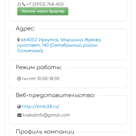
2)
+7 (3952) 768-400
Звонок через браузер
Адрес:
664057, Иркутск, Маршала Жукова
проспект, 140 (Октябрьский район
Солнечный)
Режим работы:
пн-пт 10:00-18:00
Веб-представительство:
http://bmb38.ru/
baikalmb@gmail.com
Профиль компании