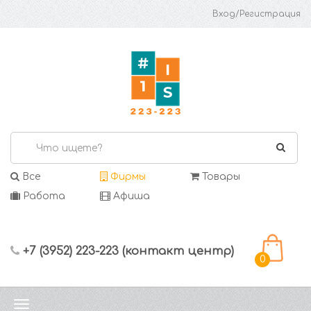
Вход/Регистрация
Все
Фирмы
Товары
Работа
Афиша
+7 (3952) 223-223 (контакт центр)
0