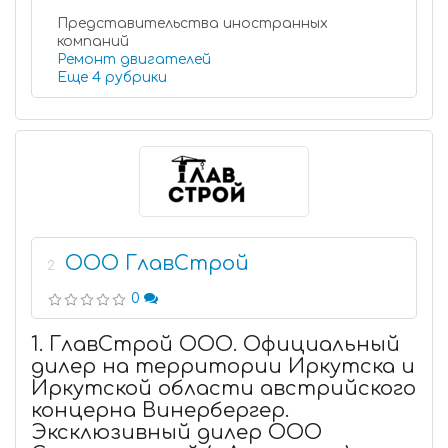
Представительства иностранных
компаний
Ремонт двигателей
Еще 4 рубрики
ООО ГлавСтрой
2
0
1. ГлавСтрой ООО. Официальный
дилер на территории Иркутска и
Иркутской области австрийского
концерна Винербергер.
Эксклюзивный дилер ООО