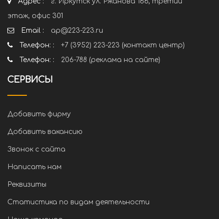
Адрес :
г. Иркутск ул. Ржанова 166, третий
этаж, офис 301
Email :
ap@223-223.ru
Телефон: :
+7 (3952) 223-223 (контакт центр)
Телефон: :
206-788 (реклама на сайте)
СЕРВИСЫ
Добавить фирму
Добавить вакансию
Звонок с сайта
Написать нам
Реквизиты
Статистика по видам деятельности