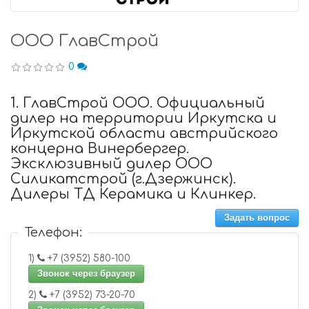
ООО ГлавСтрой
0
1. ГлавСтрой ООО. Официальный
дилер на территории Иркутска и
Иркутской области австрийского
концерна Винербергер.
Эксклюзивный дилер ООО
Силикатстрой (г.Дзержинск).
Дилеры ТД Керамика и Клинкер.
Задать вопрос
Телефон:
1)
+7 (3952) 580-100
Звонок через браузер
2)
+7 (3952) 73-20-70