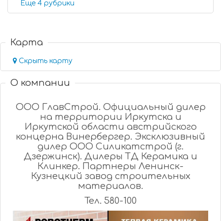
Еще 4 рубрики
Карта
Скрыть карту
О компании
ООО ГлавСтрой. Официальный дилер
на территории Иркутска и
Иркутской области австрийского
концерна Винербергер. Эксклюзивный
дилер ООО Силикатстрой (г.
Дзержинск). Дилеры ТД Керамика и
Клинкер. Партнеры Ленинск-
Кузнецкий завод строительных
материалов.
Тел. 580-100