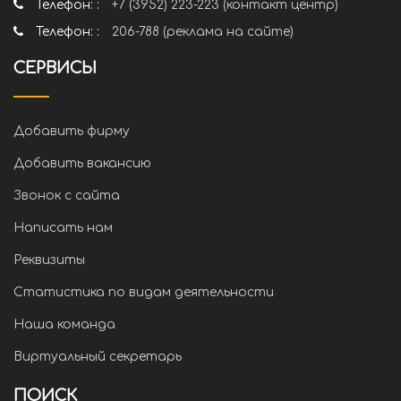
Телефон: :
+7 (3952) 223-223 (контакт центр)
Телефон: :
206-788 (реклама на сайте)
СЕРВИСЫ
Добавить фирму
Добавить вакансию
Звонок с сайта
Написать нам
Реквизиты
Статистика по видам деятельности
Наша команда
Виртуальный секретарь
ПОИСК