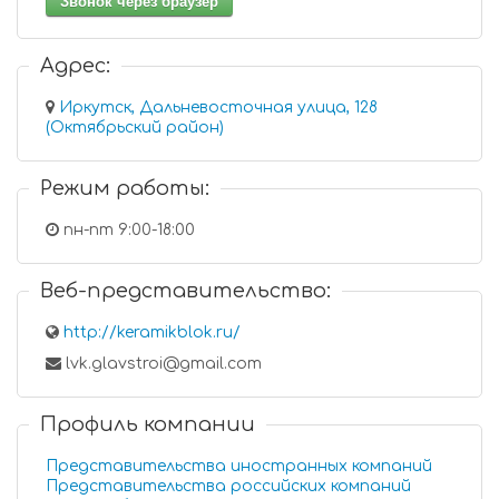
Звонок через браузер
Адрес:
Иркутск, Дальневосточная улица, 128
(Октябрьский район)
Режим работы:
пн-пт 9:00-18:00
Веб-представительство:
http://keramikblok.ru/
lvk.glavstroi@gmail.com
Профиль компании
Представительства иностранных компаний
Представительства российских компаний