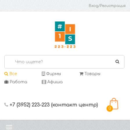
Вход/Регистрация
Все
Фирмы
Товары
Работа
Афиша
+7 (3952) 223-223 (контакт центр)
0