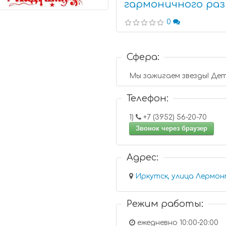
гармоничного ра
0
Сфера:
Мы зажигаем звезды! Дет
Телефон:
1)
+7 (3952) 56-20-70
Звонок через браузер
Адрес:
Иркутск, улица Лермон
Режим работы:
ежедневно 10:00-20:00