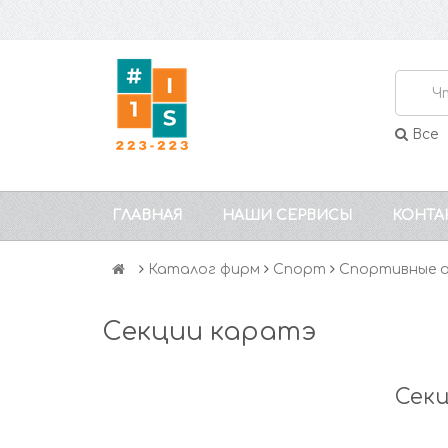
Все
ГЛАВНАЯ
НАШИ СЕРВИСЫ
КОНТА
Каталог фирм
Спорт
Спортивные о
Секции каратэ
Сек