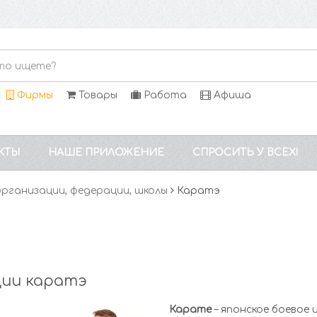
Фирмы
Товары
Работа
Афиша
КТЫ
НАШЕ ПРИЛОЖЕНИЕ
СПРОСИТЬ У ВСЕХ!
рганизации, федерации, школы
Каратэ
ции каратэ
Карате
– японское боевое