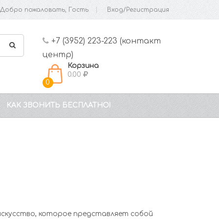
Добро пожаловать, Гость
Вход/Регистрация
+7 (3952) 223-223 (контакт
центр)
Корзина
0.00
0
КАК ЗВОНИТЬ БЕСПЛАТНО!
 искусство, которое представляет собой