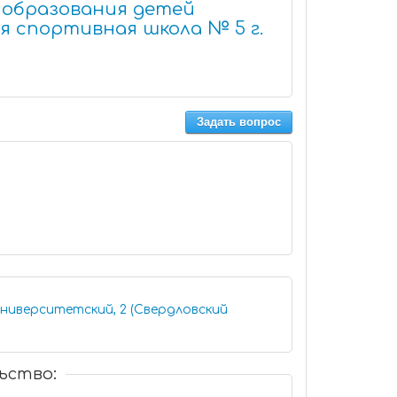
 образования детей
 спортивная школа № 5 г.
Задать вопрос
ниверситетский, 2 (Свердловский
ьство: