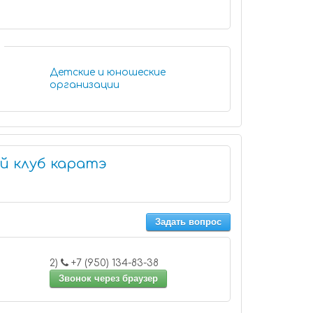
Детские и юношеские
организации
 клуб каратэ
Задать вопрос
2)
+7 (950) 134-83-38
Звонок через браузер