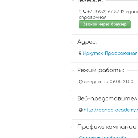
Телефон:
1)
+7 (3952) 67-57-12 единая
справочная
Звонок через браузер
Адрес:
Иркутск, Профсоюзная у
Режим работы:
ежедневно 09:00-21:00
Веб-представител
http://panda-academy.
Профиль компании