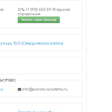
2)
+7 (901) 652-59-18 единая
справочная
Звонок через браузер
лица, 10/2 (Свердловский район)
ьство:
ru
info@panda-academy.ru