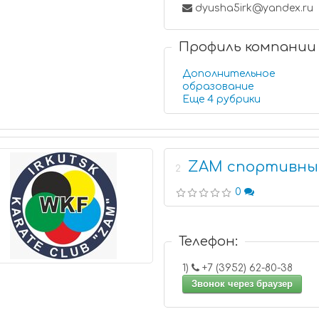
dyusha5irk@yandex.ru
Профиль компании
Дополнительное
образование
Еще 4 рубрики
ZAM спортивный
2
0
Телефон:
1)
+7 (3952) 62-80-38
Звонок через браузер