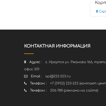
Кар
Скр
КОНТАКТНАЯ ИНФОРМАЦИЯ
Адрес :
г. Иркутск ул. Ржанова 166, трет
офис 301
Email :
ap@223-223.ru
Телефон: :
+7 (3952) 223-223 (контакт цен
Телефон: :
206-788 (реклама на сайте)