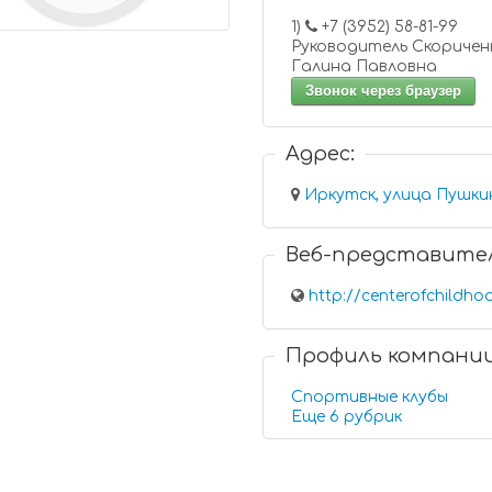
1)
+7 (3952) 58-81-99
Руководитель Скоричен
Галина Павловна
Звонок через браузер
Адрес:
Иркутск, улица Пушкин
Веб-представите
http://centerofchildho
Профиль компани
Спортивные клубы
Еще 6 рубрик