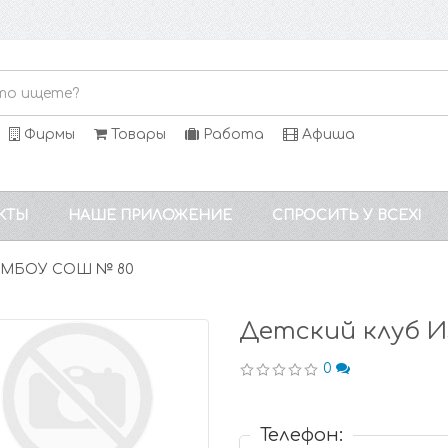
Фирмы
Товары
Работа
Афиша
КТЫ
НАШЕ ПРИЛОЖЕНИЕ
СПРОСИТЬ У ВСЕХ!
д МБОУ СОШ № 80
Детский клуб 
0
Телефон: