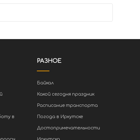
РАЗНОЕ
Байкал
й
Какой сегодня праздник
Расписание транспорта
боту в
Погода в Иркутске
Достопримечательности
апросы
Иркутска