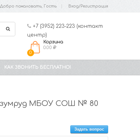
Добро пожаловать, Гость
Вход/Регистрация
+7 (3952) 223-223 (контакт
центр)
Корзина
0.00
0
КАК ЗВОНИТЬ БЕСПЛАТНО!
Изумруд МБОУ СОШ № 80
Задать вопрос