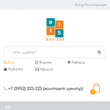
Вход/Регистрация
Все
Фирмы
Товары
Работа
Афиша
+7 (3952) 223-223 (контакт центр)
0