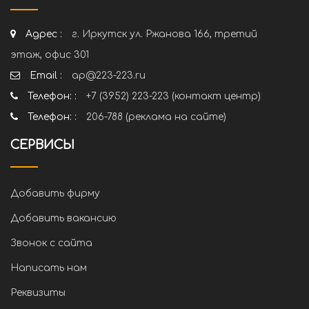
Адрес :
г. Иркутск ул. Ржанова 166, третий
этаж, офис 301
Email :
ap@223-223.ru
Телефон: :
+7 (3952) 223-223 (контакт центр)
Телефон: :
206-788 (реклама на сайте)
СЕРВИСЫ
Добавить фирму
Добавить вакансию
Звонок с сайта
Написать нам
Реквизиты