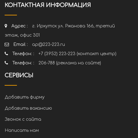
КОНТАКТНАЯ ИНФОРМАЦИЯ
Адрес :
г. Иркутск ул. Ржанова 166, третий
этаж, офис 301
Email :
ap@223-223.ru
Телефон: :
+7 (3952) 223-223 (контакт центр)
Телефон: :
206-788 (реклама на сайте)
СЕРВИСЫ
Добавить фирму
Добавить вакансию
Звонок с сайта
Написать нам