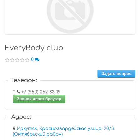
EveryBody club
0
Задать вопрос
Телефон:
1)
+7 (950) 052-83-19
Звонок через браузер
Адрес:
Иркутск, Красногвардейская улица, 20/3
(Октябрьский район)