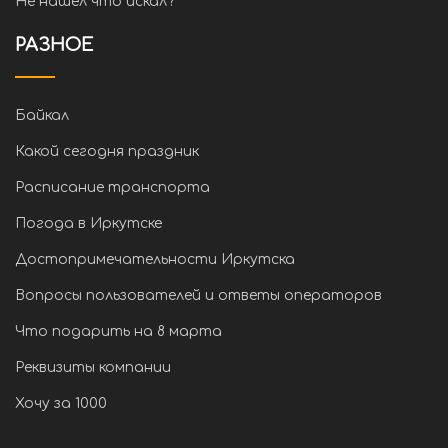
Не нашел что искал?
РАЗНОЕ
Байкал
Какой сегодня праздник
Расписание транспорта
Погода в Иркутске
Достопримечательности Иркутска
Вопросы пользователей и ответы операторов
Что подарить на 8 марта
Реквизиты компании
Хочу за 1000