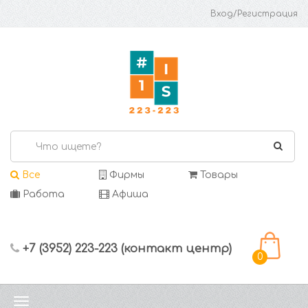
Вход/Регистрация
Все
Фирмы
Товары
Работа
Афиша
+7 (3952) 223-223 (контакт центр)
0