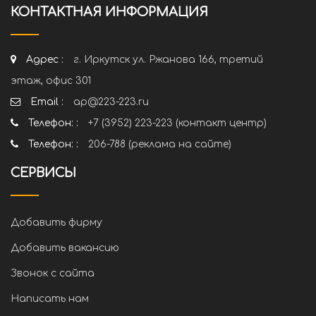
КОНТАКТНАЯ ИНФОРМАЦИЯ
Адрес :
г. Иркутск ул. Ржанова 166, третий
этаж, офис 301
Email :
ap@223-223.ru
Телефон: :
+7 (3952) 223-223 (контакт центр)
Телефон: :
206-788 (реклама на сайте)
СЕРВИСЫ
Добавить фирму
Добавить вакансию
Звонок с сайта
Написать нам