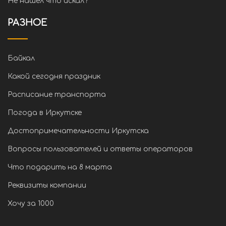
Не нашел что искал?
РАЗНОЕ
Байкал
Какой сегодня праздник
Расписание транспорта
Погода в Иркутске
Достопримечательности Иркутска
Вопросы пользователей и ответы операторов
Что подарить на 8 марта
Реквизиты компании
Хочу за 1000