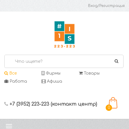
Вход/Регистрация
Все
Фирмы
Товары
Работа
Афиша
+7 (3952) 223-223 (контакт центр)
0