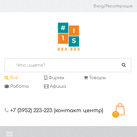
Вход/Регистрация
Все
Фирмы
Товары
Работа
Афиша
+7 (3952) 223-223 (контакт центр)
0