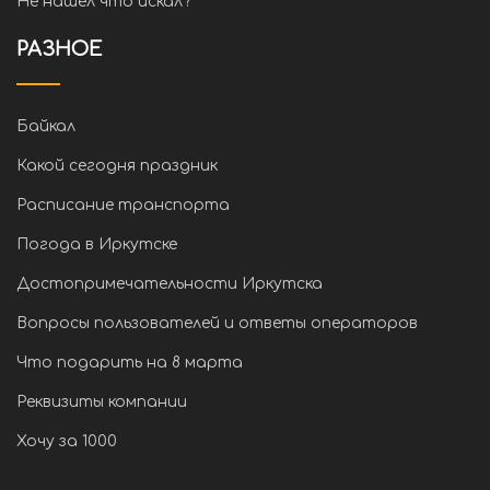
Не нашел что искал?
РАЗНОЕ
Байкал
Какой сегодня праздник
Расписание транспорта
Погода в Иркутске
Достопримечательности Иркутска
Вопросы пользователей и ответы операторов
Что подарить на 8 марта
Реквизиты компании
Хочу за 1000