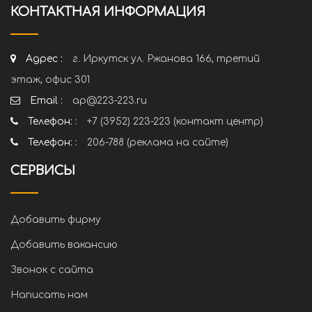
КОНТАКТНАЯ ИНФОРМАЦИЯ
Адрес :
г. Иркутск ул. Ржанова 166, третий
этаж, офис 301
Email :
ap@223-223.ru
Телефон: :
+7 (3952) 223-223 (контакт центр)
Телефон: :
206-788 (реклама на сайте)
СЕРВИСЫ
Добавить фирму
Добавить вакансию
Звонок с сайта
Написать нам