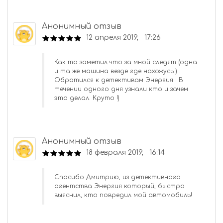
Анонимный отзыв
12 апреля 2019, 17:26
Как то заметил что за мной следят (одна
и та же машина везде где нахожусь ) .
Обратился к детективам Энергия . В
течении одного дня узнали кто и зачем
это делал. Круто !)
Анонимный отзыв
18 февраля 2019, 16:14
Спасибо Дмитрию, из детективного
агентства Энергия который, быстро
выяснил, кто повредил мой автомобиль!