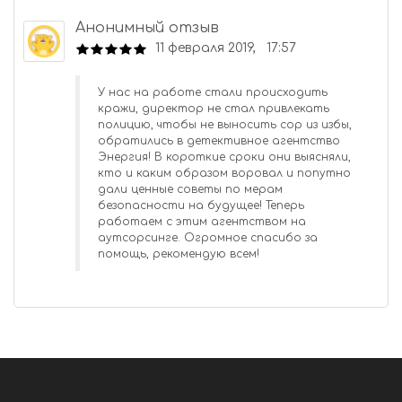
Анонимный отзыв
11 февраля 2019, 17:57
У нас на работе стали происходить
кражи, директор не стал привлекать
полицию, чтобы не выносить сор из избы,
обратились в детективное агентство
Энергия! В короткие сроки они выясняли,
кто и каким образом воровал и попутно
дали ценные советы по мерам
безопасности на будущее! Теперь
работаем с этим агентством на
аутсорсинге. Огромное спасибо за
помощь, рекомендую всем!