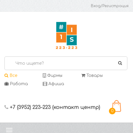
Вход/Регистрация
Все
Фирмы
Товары
Работа
Афиша
+7 (3952) 223-223 (контакт центр)
0