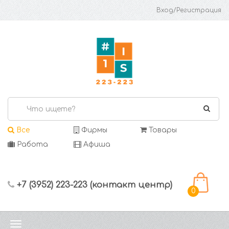
Вход/Регистрация
Все
Фирмы
Товары
Работа
Афиша
+7 (3952) 223-223 (контакт центр)
0