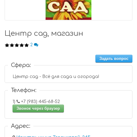
Центр сад, магазин
2
Задать вопрос
Сфера:
Центр сад - Всё для сада и огорода!
Телефон:
1)
+7 (983) 445-68-52
Звонок через браузер
Адрес: