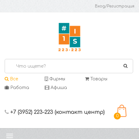
Вход/Регистрация
Все
Фирмы
Товары
Работа
Афиша
+7 (3952) 223-223 (контакт центр)
0