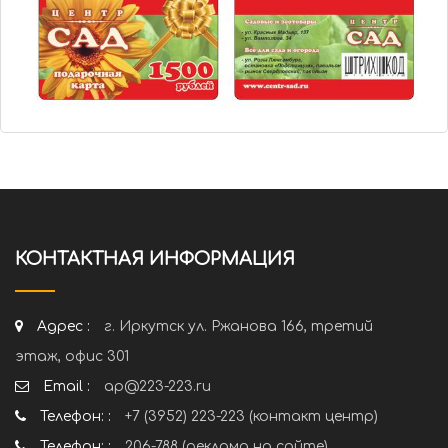
КОНТАКТНАЯ ИНФОРМАЦИЯ
Адрес :
г. Иркутск ул. Ржанова 166, третий
этаж, офис 301
Email :
ap@223-223.ru
Телефон: :
+7 (3952) 223-223 (контакт центр)
Телефон: :
206-788 (реклама на сайте)