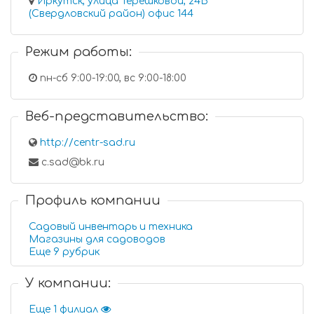
Иркутск, улица Терешковой, 24Б
(Свердловский район) офис 144
Режим работы:
пн-сб 9:00-19:00, вс 9:00-18:00
Веб-представительство:
http://centr-sad.ru
c.sad@bk.ru
Профиль компании
Садовый инвентарь и техника
Магазины для садоводов
Еще 9 рубрик
У компании:
Еще 1 филиал