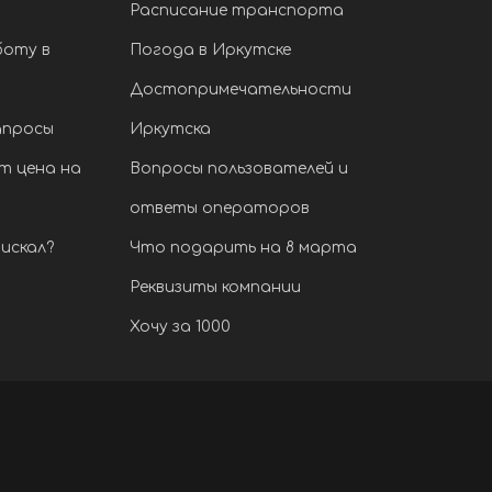
Расписание транспорта
боту в
Погода в Иркутске
Достопримечательности
апросы
Иркутска
т цена на
Вопросы пользователей и
ответы операторов
искал?
Что подарить на 8 марта
Реквизиты компании
Хочу за 1000