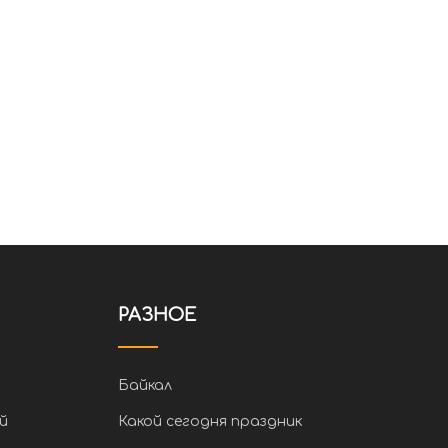
РАЗНОЕ
Байкал
й
Какой сегодня праздник