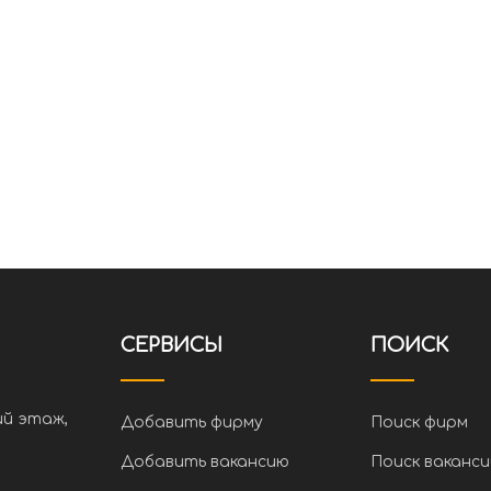
СЕРВИСЫ
ПОИСК
ий этаж,
Добавить фирму
Поиск фирм
Добавить вакансию
Поиск ваканси