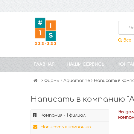
Все
ГЛАВНАЯ
НАШИ СЕРВИСЫ
КОНТА
Фирмы
Аquamarine
Написать в комп
Написать в компанию "А
Вы до
Компания - 1 филиал
компа
Написать в компанию