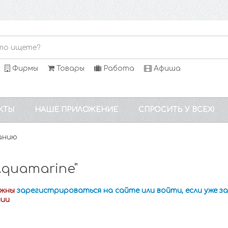
Фирмы
Товары
Работа
Афиша
КТЫ
НАШЕ ПРИЛОЖЕНИЕ
СПРОСИТЬ У ВСЕХ!
анию
quamarine"
лжны
зарегистрироваться на сайте или войти, если уже 
нии