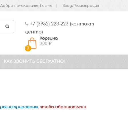
Добро пожаловать, Гость
Вход/Регистрация
+7 (3952) 223-223 (контакт
центр)
Корзина
0.00
0
КАК ЗВОНИТЬ БЕСПЛАТНО!
зарегистрированы
, чтобы обращаться к