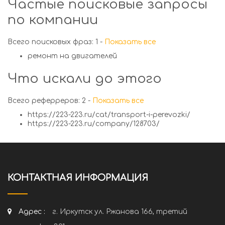
Частые поисковые запросы
по компании
Всего поисковых фраз: 1 -
Показать все
ремонт на двигателей
Что искали до этого
Всего реферреров: 2 -
Показать все
https://223-223.ru/cat/transport-i-perevozki/
https://223-223.ru/company/128703/
КОНТАКТНАЯ ИНФОРМАЦИЯ
Адрес :
г. Иркутск ул. Ржанова 166, третий