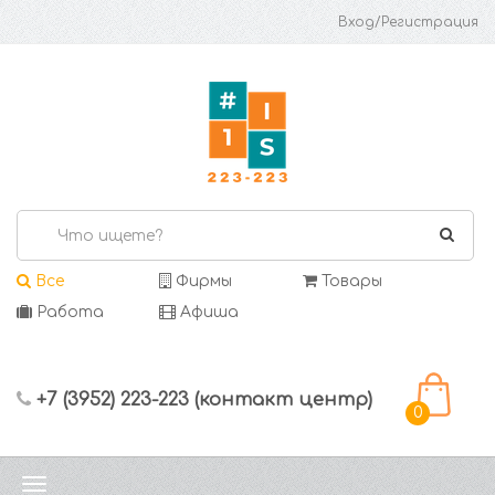
Вход/Регистрация
Все
Фирмы
Товары
Работа
Афиша
+7 (3952) 223-223 (контакт центр)
0