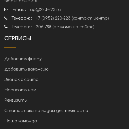
этаж, офис 301
Email :
ap@223-223.ru
Телефон: :
+7 (3952) 223-223 (контакт центр)
Телефон: :
206-788 (реклама на сайте)
СЕРВИСЫ
Добавить фирму
Добавить вакансию
Звонок с сайта
Написать нам
Реквизиты
Статистика по видам деятельности
Наша команда