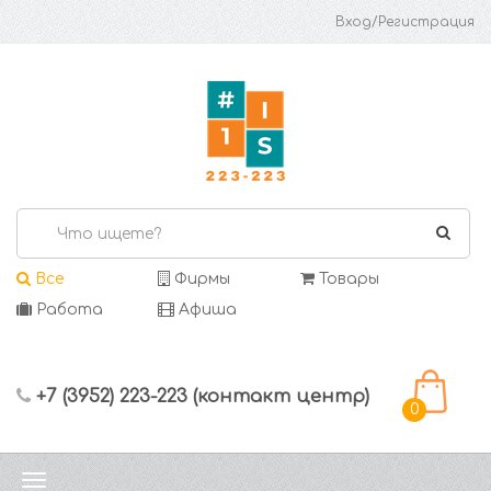
Вход/Регистрация
Все
Фирмы
Товары
Работа
Афиша
+7 (3952) 223-223 (контакт центр)
0