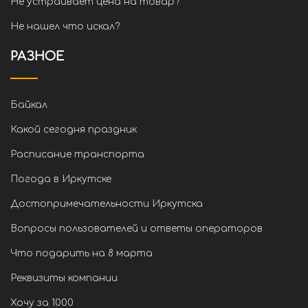
Не устраивает цена на товар?
Не нашел что искал?
РАЗНОЕ
Байкал
Какой сегодня праздник
Расписание транспорта
Погода в Иркутске
Достопримечательности Иркутска
Вопросы пользователей и ответы операторов
Что подарить на 8 марта
Реквизиты компании
Хочу за 1000