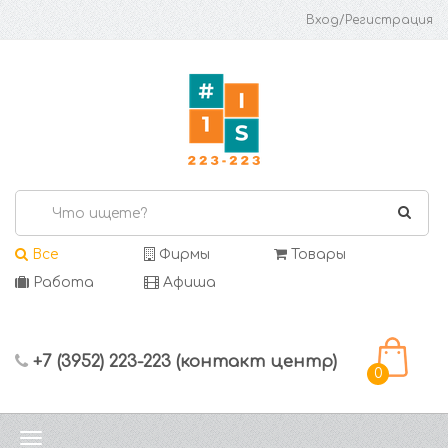
Вход/Регистрация
Все
Фирмы
Товары
Работа
Афиша
+7 (3952) 223-223 (контакт центр)
0