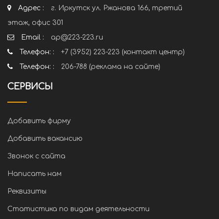
Адрес :
г. Иркутск ул. Ржанова 166, третий
этаж, офис 301
Email :
ap@223-223.ru
Телефон: :
+7 (3952) 223-223 (контакт центр)
Телефон: :
206-788 (реклама на сайте)
СЕРВИСЫ
Добавить фирму
Добавить вакансию
Звонок с сайта
Написать нам
Реквизиты
Статистика по видам деятельности