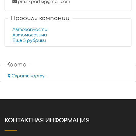
pm.irkparts@gmail.com
Профиль компании
Автозапчасти
Автомагазины
Еще 3 рубрики
Карта
Скрыть карту
КОНТАКТНАЯ ИНФОРМАЦИЯ