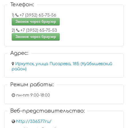
Телефон:
1)
+7 (3952) 65-75-56
Звонок через браузер
2)
+7 (3952) 65-75-53
Звонок через браузер
Адрес:
Иркутск, улица Писарева, 18Б (Куйбышевский
район)
Режим работы:
пн-пт 9:00-18:00
Веб-представительство:
http://336577.ru/