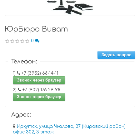
ЮрБюро Виват
0
Задать вопрос
Телефон:
1)
+7 (3952) 68-14-11
Звонок через браузер
2)
+7 (902) 176-29-98
Звонок через браузер
Адрес:
Иркутск, улица Чкалова, 37 (Кировский район)
офис 302, 3 этаж