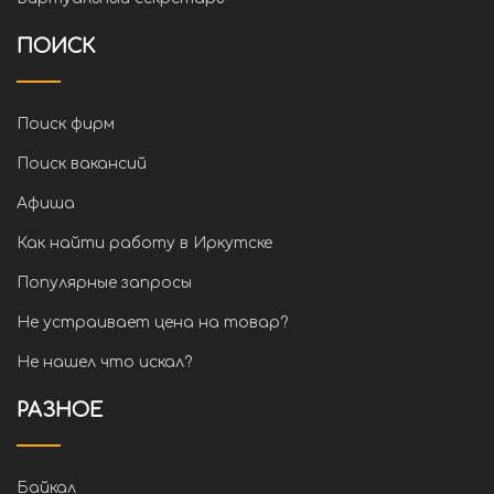
ПОИСК
Поиск фирм
Поиск вакансий
Афиша
Как найти работу в Иркутске
Популярные запросы
Не устраивает цена на товар?
Не нашел что искал?
РАЗНОЕ
Байкал