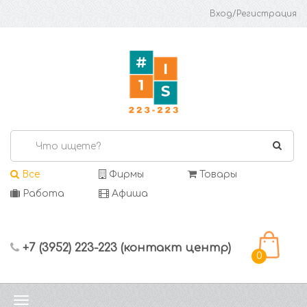
Вход/Регистрация
Все
Фирмы
Товары
Работа
Афиша
+7 (3952) 223-223 (контакт центр)
0