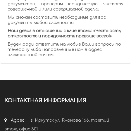
документов, проверим юридическую чистоту
совершенной и /или совершаемой сделки.
Мы сможем составить необходимые для вас
документы любой сложности.
Наш девиз в отношении с клиентами: «Честность,
открытость и порядочность превыше всего!»
Будем рады ответить на любые Ваши вопросы по
телефону либо направленные нам в адрес
электронной почты.
КОНТАКТНАЯ ИНФОРМАЦИЯ
Адрес :
г. Иркутск ул. Ржанова 166, третий
этаж, офис 301