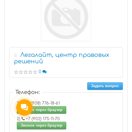
Легалайт, центр правовых
15
решений
0
Задать вопрос
Телефон:
1)
+7 (908) 776-18-61
Звонок через браузер
2)
+7 (902) 175-11-70
Звонок через браузер