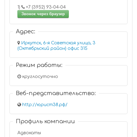
1)
+7 (3952) 93-04-04
Звонок через браузер
Адрес:
Иркутск, 6-я Советская улица, 3
(Октябрьский район) офис 315
Режим работы:
круглосуточно
Веб-представительство:
http://юрист38.рф/
Профиль компании
Адвокаты