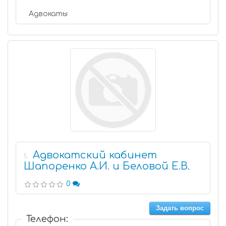
Адвокаты
Адвокатский кабинет
5
Шапоренко А.И. и Беловой Е.В.
0
Задать вопрос
Телефон: