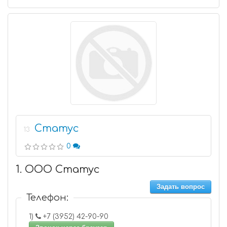
Статус
13
0
1. ООО Статус
Задать вопрос
Телефон:
1)
+7 (3952) 42-90-90