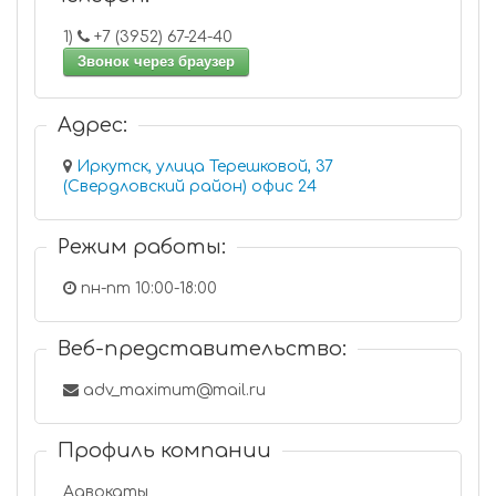
1)
+7 (3952) 67-24-40
Звонок через браузер
Адрес:
Иркутск, улица Терешковой, 37
(Свердловский район) офис 24
Режим работы:
пн-пт 10:00-18:00
Веб-представительство:
adv_maximum@mail.ru
Профиль компании
Адвокаты