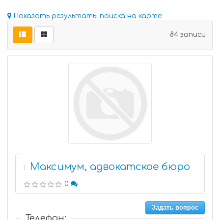
Показать результаты поиска на карте
84 записи
Максимум, адвокатское бюро
1
0
Задать вопрос
Телефон: