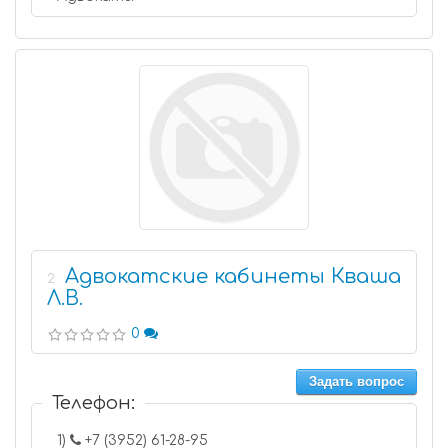
Адвокатские кабинеты Кваша
2
Л.В.
0
Задать вопрос
Телефон:
1)
+7 (3952) 61-28-95