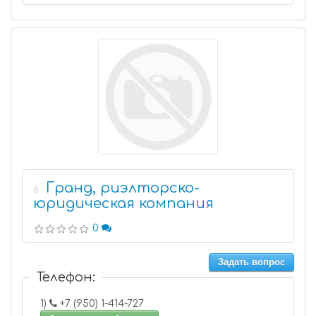
Гранд, риэлторско-
6
юридическая компания
0
Задать вопрос
Телефон:
1)
+7 (950) 1-414-727