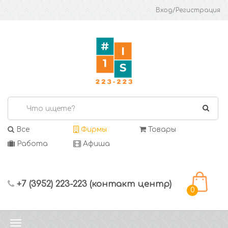
Вход/Регистрация
Все
Фирмы
Товары
Работа
Афиша
+7 (3952) 223-223 (контакт центр)
0