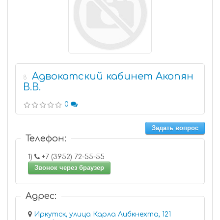
Адвокатский кабинет Акопян
8
В.В.
0
Задать вопрос
Телефон:
1)
+7 (3952) 72-55-55
Звонок через браузер
Адрес:
Иркутск, улица Карла Либкнехта, 121