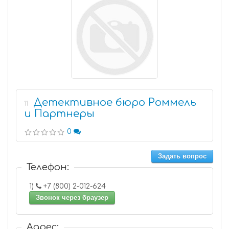
Детективное бюро Роммель
11
и Партнеры
0
Задать вопрос
Телефон:
1)
+7 (800) 2-012-624
Звонок через браузер
Адрес: