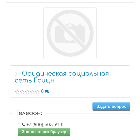
Юридическая социальная
3
сеть Гсицн
0
Задать вопрос
Телефон:
1)
+7 (800) 505-91-11
Звонок через браузер